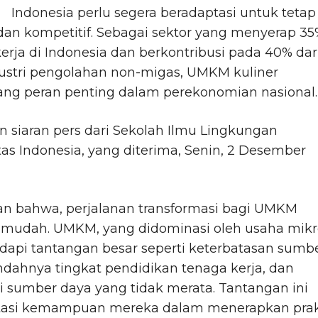
Indonesia perlu segera beradaptasi untuk tetap
dan kompetitif. Sebagai sektor yang menyerap 3
erja di Indonesia dan berkontribusi pada 40% dar
ustri pengolahan non-migas, UMKM kuliner
g peran penting dalam perekonomian nasional.
 siaran pers dari Sekolah Ilmu Lingkungan
tas Indonesia, yang diterima, Senin, 2 Desember
an bahwa, perjalanan transformasi bagi UMKM
h mudah. UMKM, yang didominasi oleh usaha mikr
api tantangan besar seperti keterbatasan sumb
ndahnya tingkat pendidikan tenaga kerja, dan
si sumber daya yang tidak merata. Tantangan ini
si kemampuan mereka dalam menerapkan prak