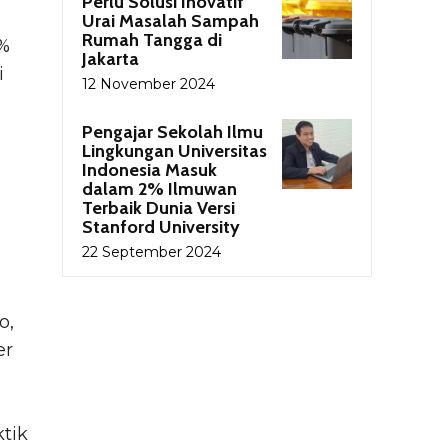
Perlu Solusi Inovatif
Urai Masalah Sampah
Rumah Tangga di
5%
Jakarta
i
12 November 2024
Pengajar Sekolah Ilmu
Lingkungan Universitas
Indonesia Masuk
dalam 2% Ilmuwan
Terbaik Dunia Versi
Stanford University
22 September 2024
o,
er
tik