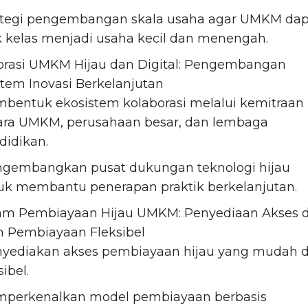
ategi pengembangan skala usaha agar UMKM dap
k kelas menjadi usaha kecil dan menengah.
orasi UMKM Hijau dan Digital: Pengembangan
stem Inovasi Berkelanjutan
bentuk ekosistem kolaborasi melalui kemitraan
ara UMKM, perusahaan besar, dan lembaga
didikan.
gembangkan pusat dukungan teknologi hijau
uk membantu penerapan praktik berkelanjutan.
am Pembiayaan Hijau UMKM: Penyediaan Akses 
an Pembiayaan Fleksibel
yediakan akses pembiayaan hijau yang mudah 
sibel.
perkenalkan model pembiayaan berbasis