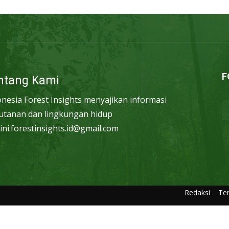
F
ntang Kami
onesia Forest Insights menyajikan informasi
utanan dan lingkungan hidup
ini.forestinsights.id@gmail.com
Redaksi
Te