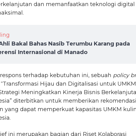
erkelanjutan dan memanfaatkan teknologi digital
aksimal.
ding
Ahli Bakal Bahas Nasib Terumbu Karang pada
rensi Internasional di Manado
 respons terhadap kebutuhan ini, sebuah
policy br
 “Transformasi Hijau dan Digitalisasi untuk UMKM
 Strategi Meningkatkan Kinerja Bisnis Berkelanjut
nesia” diterbitkan untuk memberikan rekomendas
an yang dapat memperkuat kapasitas UMKM kuli
esia.
rief ini merupakan bagian dari Riset Kolaborasi