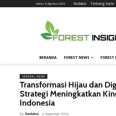
Redaksi
Tentang Kami
Sabtu, 8 Agustus 2026
BERANDA
FOREST NEWS
FOREST
GENERAL NEWS
Transformasi Hijau dan Dig
Strategi Meningkatkan Kine
Indonesia
By
Redaksi
2 Desember 2024