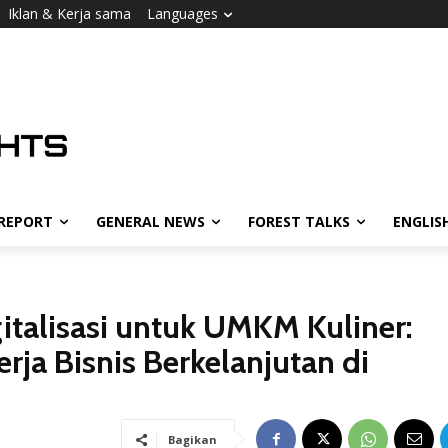
Iklan & Kerja sama
Languages
 REPORT
GENERAL NEWS
FOREST TALKS
ENGLIS
italisasi untuk UMKM Kuliner:
rja Bisnis Berkelanjutan di
Bagikan