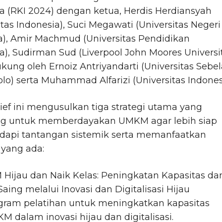
a (RKI 2024) dengan ketua, Herdis Herdiansyah
itas Indonesia), Suci Megawati (Universitas Negeri
a), Amir Machmud (Universitas Pendidikan
a), Sudirman Sud (Liverpool John Moores Universi
kung oleh Ernoiz Antriyandarti (Universitas Sebel
olo) serta Muhammad Alfarizi (Universitas Indones
rief ini mengusulkan tiga strategi utama yang
ng untuk memberdayakan UMKM agar lebih siap
api tantangan sistemik serta memanfaatkan
 yang ada:
Hijau dan Naik Kelas: Peningkatan Kapasitas da
aing melalui Inovasi dan Digitalisasi Hijau
gram pelatihan untuk meningkatkan kapasitas
M dalam inovasi hijau dan digitalisasi.