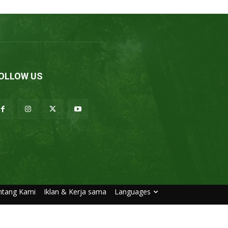
OLLOW US
ntang Kami
Iklan & Kerja sama
Languages