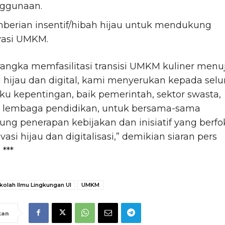
ggunaan.
berian insentif/hibah hijau untuk mendukung
vasi UMKM.
angka memfasilitasi transisi UMKM kuliner menu
hijau dan digital, kami menyerukan kepada selu
u kepentingan, baik pemerintah, sektor swasta,
lembaga pendidikan, untuk bersama-sama
g penerapan kebijakan dan inisiatif yang berfo
vasi hijau dan digitalisasi,” demikian siaran pers
 ***
kolah Ilmu Lingkungan UI
UMKM
kan