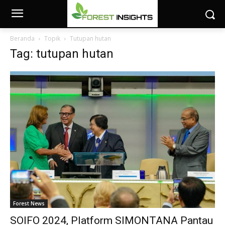
Beranda
Topik
Tutupan hutan
Tag: tutupan hutan
Forest News
SOIFO 2024, Platform SIMONTANA Pantau