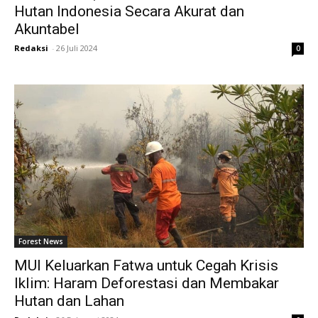
Hutan Indonesia Secara Akurat dan
Akuntabel
Redaksi
-
26 Juli 2024
0
Forest News
MUI Keluarkan Fatwa untuk Cegah Krisis
Iklim: Haram Deforestasi dan Membakar
Hutan dan Lahan