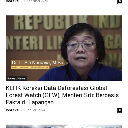
Redaksi
-
26 Februari 2024
0
Forest News
KLHK Koreksi Data Deforestasi Global
Forest Watch (GFW), Menteri Siti: Berbasis
Fakta di Lapangan
Redaksi
-
26 Januari 2024
0