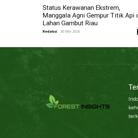
Status Kerawanan Ekstrem,
Manggala Agni Gempur Titik Api 
Lahan Gambut Riau
Redaksi
-
30 Mei 2026
Te
Ind
keh
terk