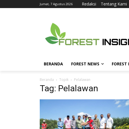
Redaksi
Tentang Kami
Jumat, 7 Agustus 2026
BERANDA
FOREST NEWS
FOREST
Beranda
Topik
Pelalawan
Tag: Pelalawan