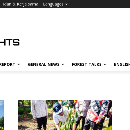
Iklan & Kerja sama
Languages
 REPORT
GENERAL NEWS
FOREST TALKS
ENGLIS