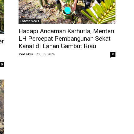
Forest News
Hadapi Ancaman Karhutla, Menteri
LH Percepat Pembangunan Sekat
er
Kanal di Lahan Gambut Riau
Redaksi
-
20 Juni 2026
0
0