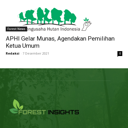
Forest News
APHI Gelar Munas, Agendakan Pemilihan
Ketua Umum
Redaksi
-
7 Desember 2021
0