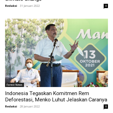
Redaksi
-
31 Januari 2022
0
Forest News
Indonesia Tegaskan Komitmen Rem
Deforestasi, Menko Luhut Jelaskan Caranya
Redaksi
-
28 Januari 2022
0