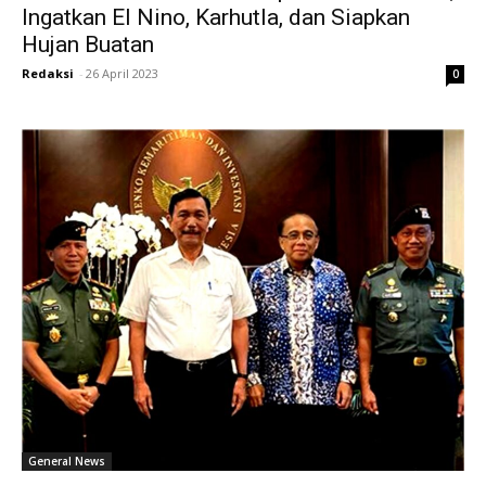
Ingatkan El Nino, Karhutla, dan Siapkan
Hujan Buatan
Redaksi
-
26 April 2023
0
General News