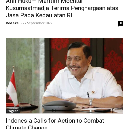
Ahli Hukum Maritim Mochtar
Kusumaatmadja Terima Penghargaan atas
Jasa Pada Kedaulatan RI
Redaksi
-
27 September 2022
0
English
Indonesia Calls for Action to Combat
Climate Change