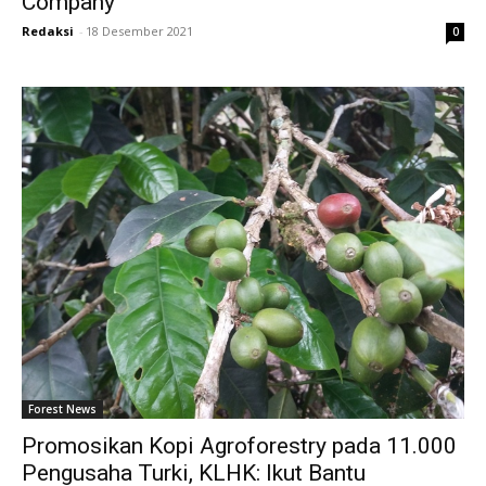
Company
Redaksi
-
18 Desember 2021
0
Forest News
Promosikan Kopi Agroforestry pada 11.000
Pengusaha Turki, KLHK: Ikut Bantu