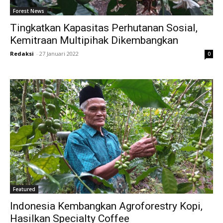
Forest News
Tingkatkan Kapasitas Perhutanan Sosial,
Kemitraan Multipihak Dikembangkan
Redaksi
-
27 Januari 2022
0
Featured
Indonesia Kembangkan Agroforestry Kopi,
Hasilkan Specialty Coffee