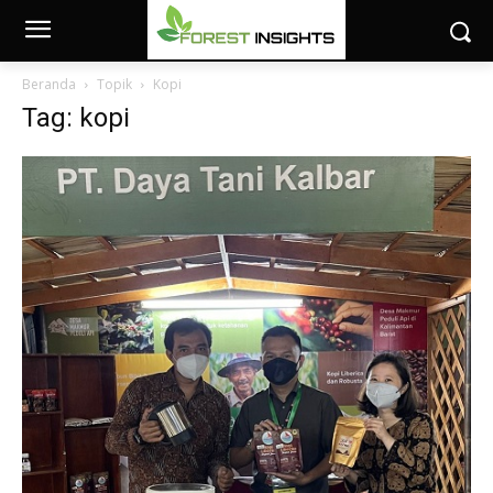
Beranda
Topik
Kopi
Tag: kopi