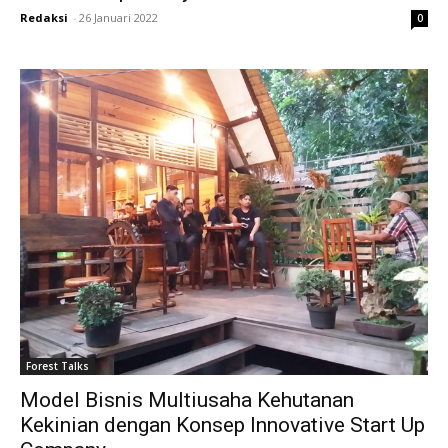
Redaksi
-
26 Januari 2022
0
Forest Talks
Model Bisnis Multiusaha Kehutanan
Kekinian dengan Konsep Innovative Start Up