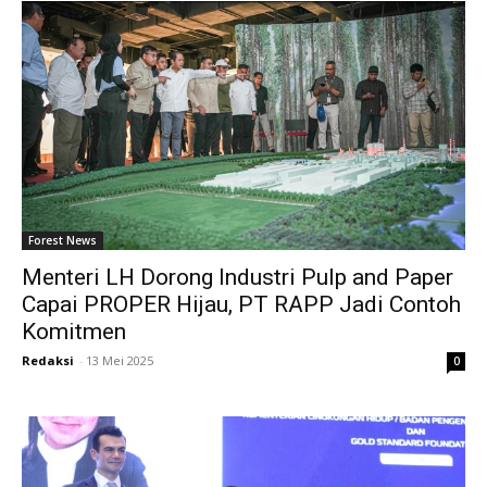
Forest News
Menteri LH Dorong Industri Pulp and Paper
Capai PROPER Hijau, PT RAPP Jadi Contoh
Komitmen
Redaksi
-
13 Mei 2025
0