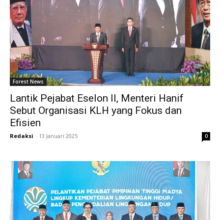
Forest News
Lantik Pejabat Eselon II, Menteri Hanif
Sebut Organisasi KLH yang Fokus dan
Efisien
Redaksi
-
13 Januari 2025
0