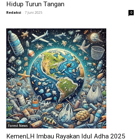
Hidup Turun Tangan
Redaksi
-
7 Juni 2025
0
Forest News
KemenLH Imbau Rayakan Idul Adha 2025