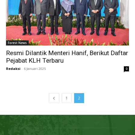
Forest News
Resmi Dilantik Menteri Hanif, Berikut Daftar
Pejabat KLH Terbaru
Redaksi
-
6 Januari 2025
0
1
2