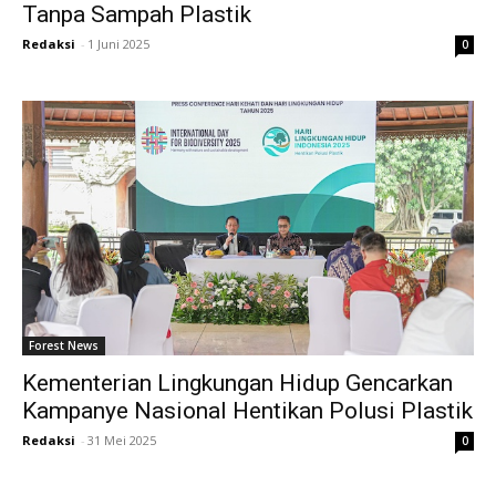
Tanpa Sampah Plastik
Redaksi
-
1 Juni 2025
0
Forest News
Kementerian Lingkungan Hidup Gencarkan
Kampanye Nasional Hentikan Polusi Plastik
Redaksi
-
31 Mei 2025
0