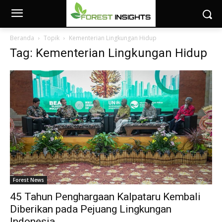
Beranda
Topik
Kementerian Lingkungan Hidup
Tag: Kementerian Lingkungan Hidup
Forest News
45 Tahun Penghargaan Kalpataru Kembali
Diberikan pada Pejuang Lingkungan
Indonesia