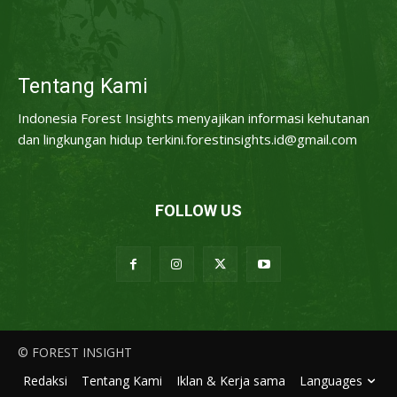
Tentang Kami
Indonesia Forest Insights menyajikan informasi kehutanan
dan lingkungan hidup terkini.forestinsights.id@gmail.com
FOLLOW US
© FOREST INSIGHT
Redaksi
Tentang Kami
Iklan & Kerja sama
Languages