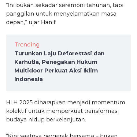
“Ini bukan sekadar seremoni tahunan, tapi
panggilan untuk menyelamatkan masa
depan,” ujar Hanif.
Trending
Turunkan Laju Deforestasi dan
Karhutla, Penegakan Hukum
Multidoor Perkuat Aksi Iklim
Indonesia
HLH 2025 diharapkan menjadi momentum
kolektif untuk memperkuat transformasi
budaya hidup berkelanjutan.
“Kini saatnya bergerak bersama – bukan