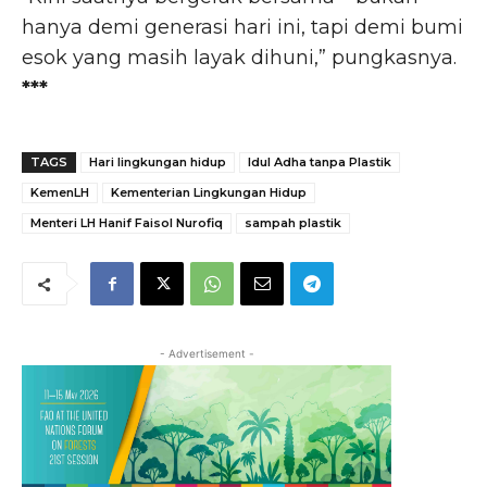
hanya demi generasi hari ini, tapi demi bumi
esok yang masih layak dihuni,” pungkasnya.
***
TAGS
Hari lingkungan hidup
Idul Adha tanpa Plastik
KemenLH
Kementerian Lingkungan Hidup
Menteri LH Hanif Faisol Nurofiq
sampah plastik
- Advertisement -