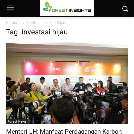
Beranda
Topik
Investasi hijau
Tag: investasi hijau
Forest News
Menteri LH: Manfaat Perdagangan Karbon