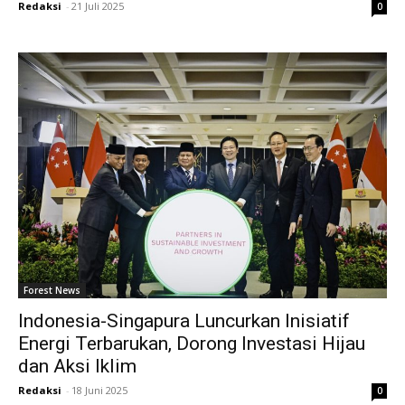
Redaksi
-
21 Juli 2025
0
Forest News
Indonesia-Singapura Luncurkan Inisiatif
Energi Terbarukan, Dorong Investasi Hijau
dan Aksi Iklim
Redaksi
-
18 Juni 2025
0