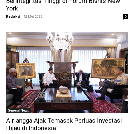
Berintegritas Tinggi di Forum Bisnis New
York
Redaksi
-
12 Mei 2026
0
General News
Airlangga Ajak Temasek Perluas Investasi
Hijau di Indonesia