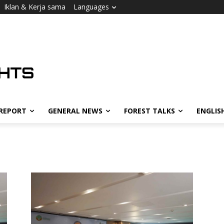
Iklan & Kerja sama
Languages
 REPORT
GENERAL NEWS
FOREST TALKS
ENGLIS