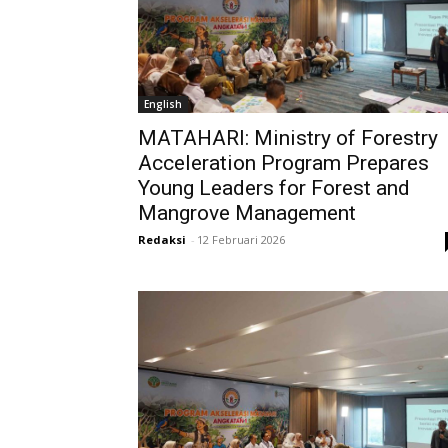
English
MATAHARI: Ministry of Forestry
Acceleration Program Prepares
Young Leaders for Forest and
Mangrove Management
Redaksi
-
12 Februari 2026