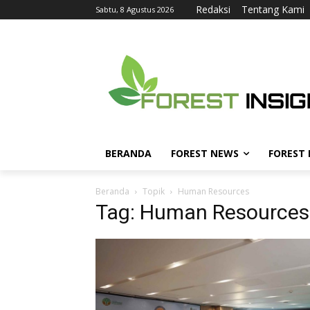
Redaksi
Tentang Kami
Sabtu, 8 Agustus 2026
BERANDA
FOREST NEWS
FOREST
Beranda
Topik
Human Resources
Tag: Human Resources