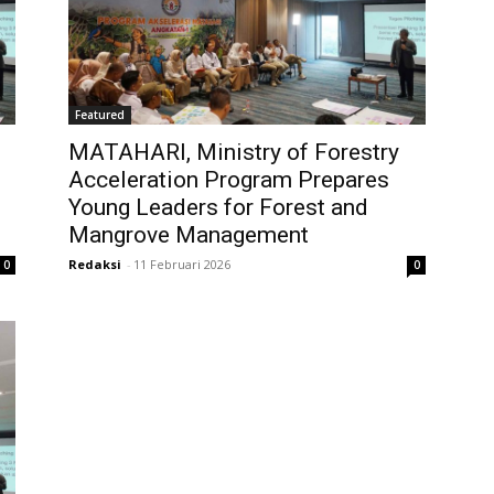
Featured
MATAHARI, Ministry of Forestry
Acceleration Program Prepares
Young Leaders for Forest and
Mangrove Management
Redaksi
-
11 Februari 2026
0
0