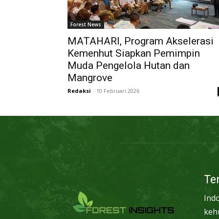
Forest News
MATAHARI, Program Akselerasi
Kemenhut Siapkan Pemimpin
Muda Pengelola Hutan dan
Mangrove
Redaksi
-
10 Februari 2026
Te
Ind
keh