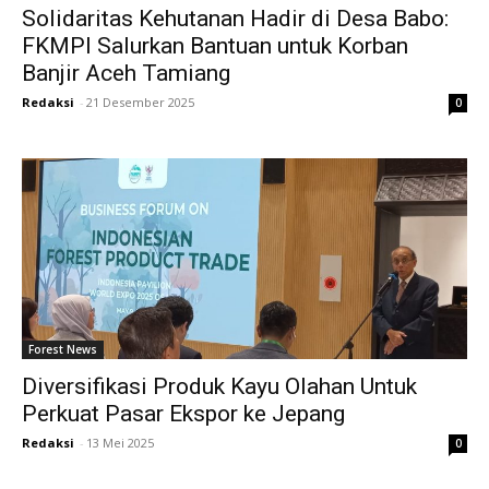
Solidaritas Kehutanan Hadir di Desa Babo:
FKMPI Salurkan Bantuan untuk Korban
Banjir Aceh Tamiang
Redaksi
-
21 Desember 2025
0
Forest News
Diversifikasi Produk Kayu Olahan Untuk
Perkuat Pasar Ekspor ke Jepang
Redaksi
-
13 Mei 2025
0