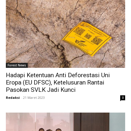
Forest News
Hadapi Ketentuan Anti Deforestasi Uni
Eropa (EU DFSC), Ketelusuran Rantai
Pasokan SVLK Jadi Kunci
Redaksi
-
21 Maret 2023
0