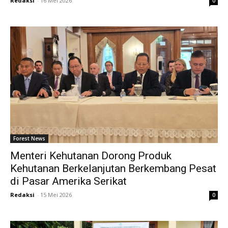
Redaksi
-
16 Mei 2026
0
Forest News
Menteri Kehutanan Dorong Produk
Kehutanan Berkelanjutan Berkembang Pesat
di Pasar Amerika Serikat
Redaksi
-
15 Mei 2026
0