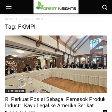
Beranda
Topik
FKMPI
Tag: FKMPI
Forest Report
RI Perkuat Posisi Sebagai Pemasok Produk
Industri Kayu Legal ke Amerika Serikat