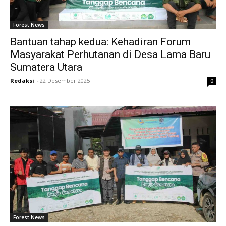
Forest News
Bantuan tahap kedua: Kehadiran Forum
Masyarakat Perhutanan di Desa Lama Baru
Sumatera Utara
Redaksi
-
22 Desember 2025
0
Forest News