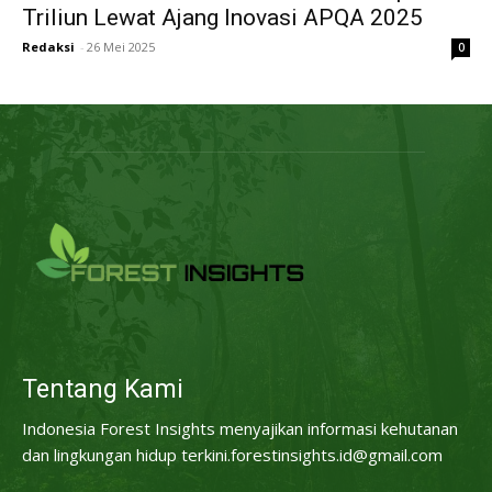
Triliun Lewat Ajang Inovasi APQA 2025
Redaksi
-
26 Mei 2025
0
Tentang Kami
Indonesia Forest Insights menyajikan informasi kehutanan
dan lingkungan hidup terkini.forestinsights.id@gmail.com