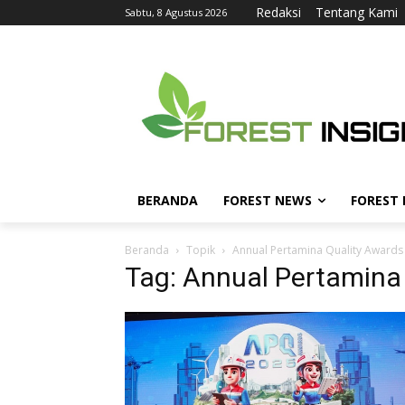
Redaksi
Tentang Kami
Sabtu, 8 Agustus 2026
BERANDA
FOREST NEWS
FOREST
Beranda
Topik
Annual Pertamina Quality Awards
Tag: Annual Pertamina