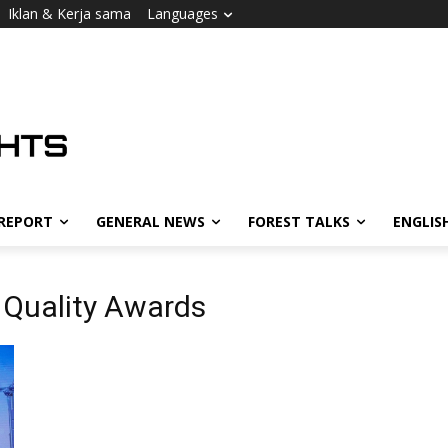
Iklan & Kerja sama
Languages
 REPORT
GENERAL NEWS
FOREST TALKS
ENGLIS
 Quality Awards