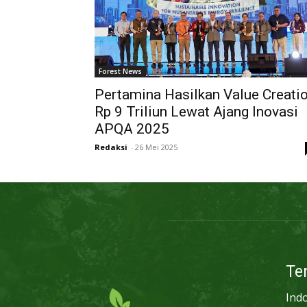
Forest News
Pertamina Hasilkan Value Creati
Rp 9 Triliun Lewat Ajang Inovasi
APQA 2025
Redaksi
-
26 Mei 2025
Te
Ind