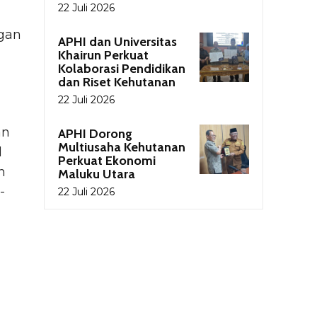
22 Juli 2026
ngan
APHI dan Universitas
Khairun Perkuat
Kolaborasi Pendidikan
dan Riset Kehutanan
22 Juli 2026
h
an
APHI Dorong
Multiusaha Kehutanan
l
Perkuat Ekonomi
h
Maluku Utara
-
22 Juli 2026