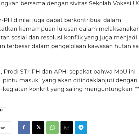
ngkan bersama dengan sivitas Sekolah Vokasi U
r-PH dinilai juga dapat berkontribusi dalam
atkan kemampuan lulusan dalam melaksanaka
an sosial dan resolusi konflik yang juga menjadi
an terbesar dalam pengelolaan kawasan hutan sa
, Prodi STr-PH dan APHI sepakat bahwa MoU ini
“pintu masuk” yang akan ditindaklanjuti dengan
-kegiatan konkrit yang saling menguntungkan. **
HI
kan