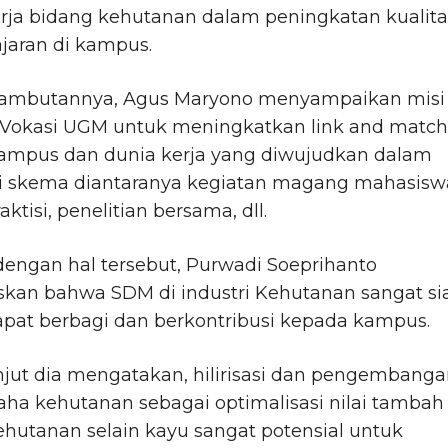
rja bidang kehutanan dalam peningkatan kualita
jaran di kampus.
ambutannya, Agus Maryono menyampaikan misi
 Vokasi UGM untuk meningkatkan link and match
kampus dan dunia kerja yang diwujudkan dalam
i skema diantaranya kegiatan magang mahasisw
ktisi, penelitian bersama, dll.
dengan hal tersebut, Purwadi Soeprihanto
skan bahwa SDM di industri Kehutanan sangat si
apat berbagi dan berkontribusi kepada kampus.
njut dia mengatakan, hilirisasi dan pengembang
aha kehutanan sebagai optimalisasi nilai tambah
ehutanan selain kayu sangat potensial untuk