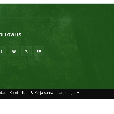
OLLOW US
ntang Kami
Iklan & Kerja sama
Languages