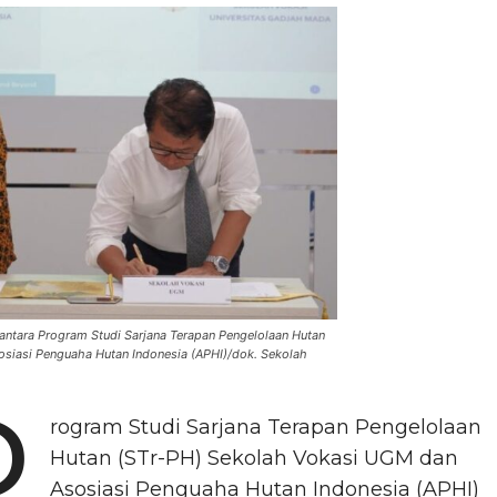
ntara Program Studi Sarjana Terapan Pengelolaan Hutan
siasi Penguaha Hutan Indonesia (APHI)/dok. Sekolah
P
rogram Studi Sarjana Terapan Pengelolaan
Hutan (STr-PH) Sekolah Vokasi UGM dan
Asosiasi Penguaha Hutan Indonesia (APHI)