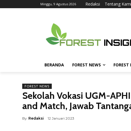
Redaksi
Tentang Kam
Minggu, 9 Agustus 2026
BERANDA
FOREST NEWS
FOREST
FOREST NEWS
Sekolah Vokasi UGM-APHI 
and Match, Jawab Tantang
By
Redaksi
12 Januari 2023