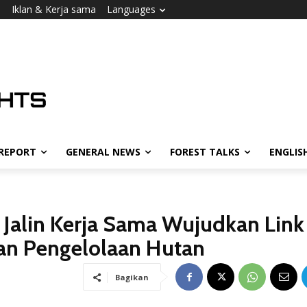
i
Iklan & Kerja sama
Languages
 REPORT
GENERAL NEWS
FOREST TALKS
ENGLIS
Jalin Kerja Sama Wujudkan Link
an Pengelolaan Hutan
Bagikan