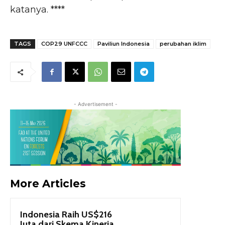
katanya. ****
TAGS
COP29 UNFCCC
Paviliun Indonesia
perubahan iklim
- Advertisement -
More Articles
Indonesia Raih US$216
Juta dari Skema Kinerja