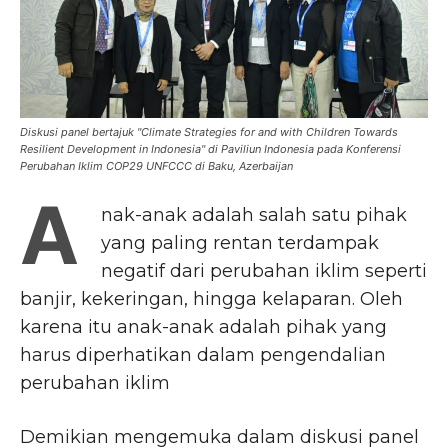
Diskusi panel bertajuk "Climate Strategies for and with Children Towards
Resilient Development in Indonesia" di Paviliun Indonesia pada Konferensi
Perubahan Iklim COP29 UNFCCC di Baku, Azerbaijan
A
nak-anak adalah salah satu pihak
yang paling rentan terdampak
negatif dari perubahan iklim seperti
banjir, kekeringan, hingga kelaparan. Oleh
karena itu anak-anak adalah pihak yang
harus diperhatikan dalam pengendalian
perubahan iklim
Demikian mengemuka dalam diskusi panel