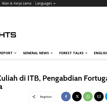
Iklan & Kerja sama
Languages
 REPORT
GENERAL NEWS
FOREST TALKS
ENGLIS
Kuliah di ITB, Pengabdian Fortug
a
Bagikan