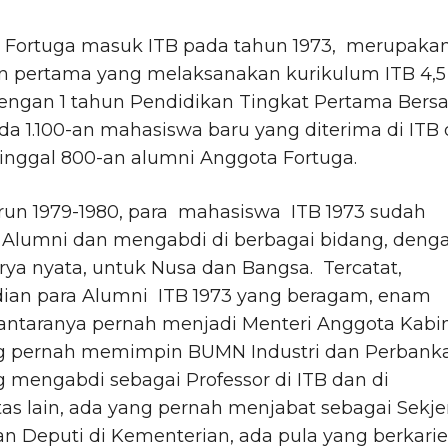
 Fortuga masuk ITB pada tahun 1973, merupaka
n pertama yang melaksanakan kurikulum ITB 4,5
dengan 1 tahun Pendidikan Tingkat Pertama Ber
da 1.100-an mahasiswa baru yang diterima di ITB
 tinggal 800-an alumni Anggota Fortuga.
run 1979-1980, para mahasiswa ITB 1973 sudah
 Alumni dan mengabdi di berbagai bidang, deng
rya nyata, untuk Nusa dan Bangsa. Tercatat,
ian para Alumni ITB 1973 yang beragam, enam
antaranya pernah menjadi Menteri Anggota Kabin
g pernah memimpin BUMN Industri dan Perbank
 mengabdi sebagai Professor di ITB dan di
tas lain, ada yang pernah menjabat sebagai Sekje
an Deputi di Kementerian, ada pula yang berkarie