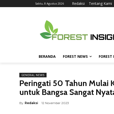
Redaksi
Tentang Kami
Sabtu, 8 Agustus 2026
BERANDA
FOREST NEWS
FOREST
GENERAL NEWS
Peringati 50 Tahun Mulai 
untuk Bangsa Sangat Nyat
By
Redaksi
12 November 2023