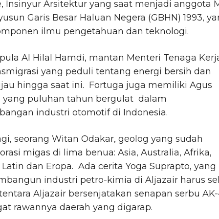
, Insinyur Arsitektur yang saat menjadi anggota
usun Garis Besar Haluan Negera (GBHN) 1993, y
omponen ilmu pengetahuan dan teknologi.
pula Al Hilal Hamdi, mantan Menteri Tenaga Kerj
smigrasi yang peduli tentang energi bersih dan
ijau hingga saat ini. Fortuga juga memiliki Agus
a yang puluhan tahun bergulat dalam
ngan industri otomotif di Indonesia.
gi, seorang Witan Odakar, geolog yang sudah
rasi migas di lima benua: Asia, Australia, Afrika,
Latin dan Eropa. Ada cerita Yoga Suprapto, yang
bangun industri petro-kimia di Aljazair harus se
tentara Aljazair bersenjatakan senapan serbu AK-
at rawannya daerah yang digarap.