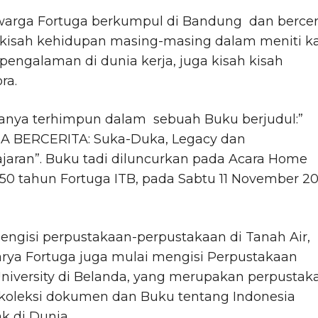
arga Fortuga berkumpul di Bandung dan bercer
kisah kehidupan masing-masing dalam meniti kar
pengalaman di dunia kerja, juga kisah kisah
ra.
nya terhimpun dalam sebuah Buku berjudul:”
 BERCERITA: Suka-Duka, Legacy dan
jaran”. Buku tadi diluncurkan pada Acara Home
50 tahun Fortuga ITB, pada Sabtu 11 November 2
engisi perpustakaan-perpustakaan di Tanah Air,
rya Fortuga juga mulai mengisi Perpustakaan
niversity di Belanda, yang merupakan perpustak
koleksi dokumen dan Buku tentang Indonesia
k di Dunia.