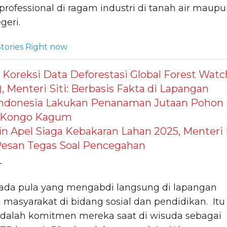
professional di ragam industri di tanah air maup
egeri.
tories Right now
Koreksi Data Deforestasi Global Forest Watc
, Menteri Siti: Berbasis Fakta di Lapangan
Indonesia Lakukan Penanaman Jutaan Pohon
n Kongo Kagum
n Apel Siaga Kebakaran Lahan 2025, Menteri
Pesan Tegas Soal Pencegahan
_
ada pula yang mengabdi langsung di lapangan
masyarakat di bidang sosial dan pendidikan. Itu
dalah komitmen mereka saat di wisuda sebagai