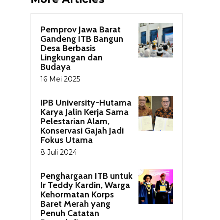
Pemprov Jawa Barat
Gandeng ITB Bangun
Desa Berbasis
Lingkungan dan
Budaya
16 Mei 2025
IPB University-Hutama
Karya Jalin Kerja Sama
Pelestarian Alam,
Konservasi Gajah Jadi
Fokus Utama
8 Juli 2024
Penghargaan ITB untuk
Ir Teddy Kardin, Warga
Kehormatan Korps
Baret Merah yang
Penuh Catatan