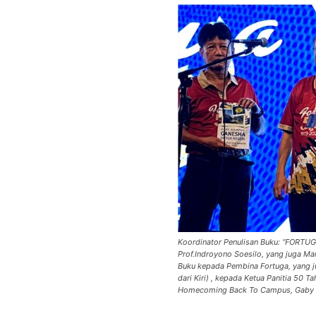
Koordinator Penulisan Buku: “FORTU
Prof.Indroyono Soesilo, yang juga Ma
Buku kepada Pembina Fortuga, yang j
dari Kiri) , kepada Ketua Panitia 50 Ta
Homecoming Back To Campus, Gaby M