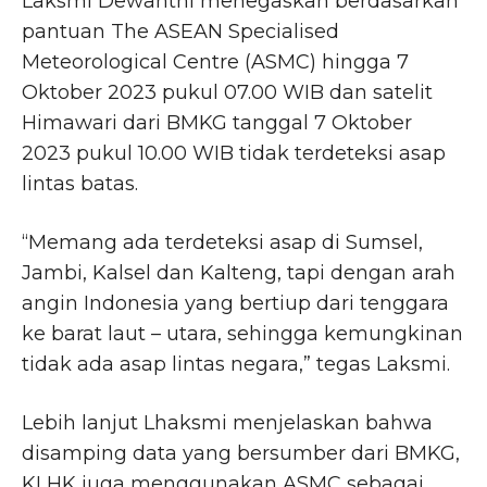
Laksmi Dewanthi menegaskan berdasarkan
pantuan The ASEAN Specialised
Meteorological Centre (ASMC) hingga 7
Oktober 2023 pukul 07.00 WIB dan satelit
Himawari dari BMKG tanggal 7 Oktober
2023 pukul 10.00 WIB tidak terdeteksi asap
lintas batas.
“Memang ada terdeteksi asap di Sumsel,
Jambi, Kalsel dan Kalteng, tapi dengan arah
angin Indonesia yang bertiup dari tenggara
ke barat laut – utara, sehingga kemungkinan
tidak ada asap lintas negara,” tegas Laksmi.
Lebih lanjut Lhaksmi menjelaskan bahwa
disamping data yang bersumber dari BMKG,
KLHK juga menggunakan ASMC sebagai