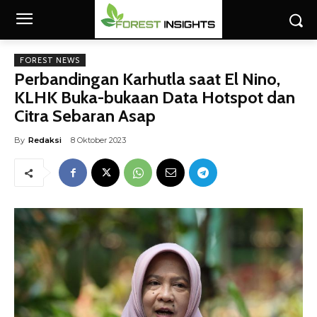
FOREST NEWS
Perbandingan Karhutla saat El Nino,
KLHK Buka-bukaan Data Hotspot dan
Citra Sebaran Asap
By
Redaksi
8 Oktober 2023