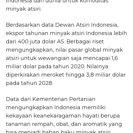
Indonesia dan dunia untuk komoditas
minyak atsiri.
Berdasarkan data Dewan Atsiri Indonesia,
ekspor tahunan minyak atsiri Indonesia lebih
dari 400 juta dolar AS. Berbagai riset
mengungkapkan, nilai pasar global minyak
atsiri untuk wewangian saja mencapai 1,6
miliar dolar pada tahun 2020. Nilainya
diperkirakan meroket hingga 3,8 miliar dolar
pada tahun 2028.
Data dari Kementerian Pertanian
mengungkapkan Indonesia memiliki
kekayaan keanekaragaman hayati berupa
tanaman rempah, obat, dan aromatik yang
bisa menjadi bahan baku minyak atsiri.