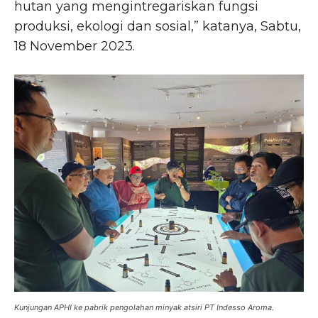
hutan yang mengintregariskan fungsi
produksi, ekologi dan sosial,” katanya, Sabtu,
18 November 2023.
Kunjungan APHI ke pabrik pengolahan minyak atsiri PT Indesso Aroma.