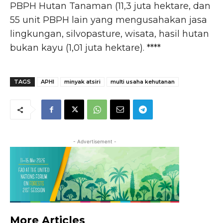
PBPH Hutan Tanaman (11,3 juta hektare, dan
55 unit PBPH lain yang mengusahakan jasa
lingkungan, silvopasture, wisata, hasil hutan
bukan kayu (1,01 juta hektare). ****
TAGS
APHI
minyak atsiri
multi usaha kehutanan
- Advertisement -
More Articles