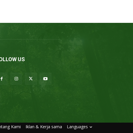
OLLOW US
ntang Kami
Iklan & Kerja sama
Languages