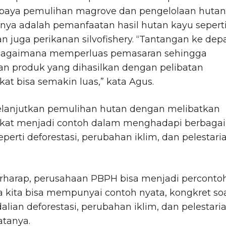
paya pemulihan magrove dan pengelolaan hutan
nya adalah pemanfaatan hasil hutan kayu sepert
 juga perikanan silvofishery. “Tantangan ke dep
bagaimana memperluas pemasaran sehingga
an produk yang dihasilkan dengan pelibatan
at bisa semakin luas,” kata Agus.
lanjutkan pemulihan hutan dengan melibatkan
kat menjadi contoh dalam menghadapi berbagai 
seperti deforestasi, perubahan iklim, dan pelestari
erharap, perusahaan PBPH bisa menjadi perconto
 kita bisa mempunyai contoh nyata, kongkret so
lian deforestasi, perubahan iklim, dan pelestari
atanya.