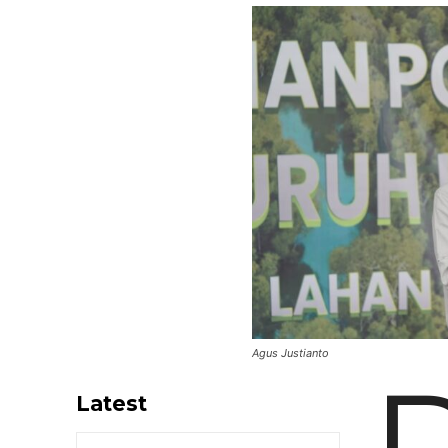
Agus Justianto
Latest