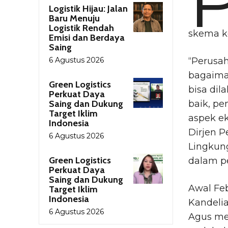
Logistik Hijau: Jalan
Baru Menuju
Logistik Rendah
skema k
Emisi dan Berdaya
Saing
6 Agustus 2026
“Perusah
bagaima
Green Logistics
bisa di
Perkuat Daya
Saing dan Dukung
baik, pe
Target Iklim
aspek ek
Indonesia
Dirjen P
6 Agustus 2026
Lingkun
Green Logistics
dalam pe
Perkuat Daya
Saing dan Dukung
Awal Fe
Target Iklim
Indonesia
Kandelia
6 Agustus 2026
Agus me