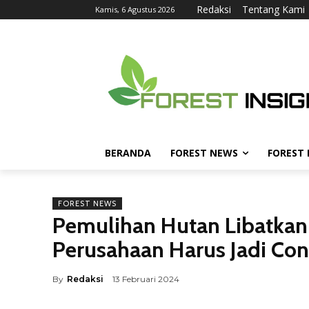
Redaksi
Tentang Kami
Kamis, 6 Agustus 2026
BERANDA
FOREST NEWS
FOREST
FOREST NEWS
Pemulihan Hutan Libatkan
Perusahaan Harus Jadi Co
By
Redaksi
13 Februari 2024