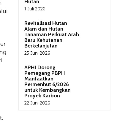
Hutan
n
1 Juli 2026
lui
Revitalisasi Hutan
Alam dan Hutan
Tanaman Perkuat Arah
Baru Kehutanan
er
Berkelanjutan
ang
23 Juni 2026
i
APHI Dorong
Pemegang PBPH
Manfaatkan
Permenhut 6/2026
untuk Kembangkan
Proyek Karbon
22 Juni 2026
t.