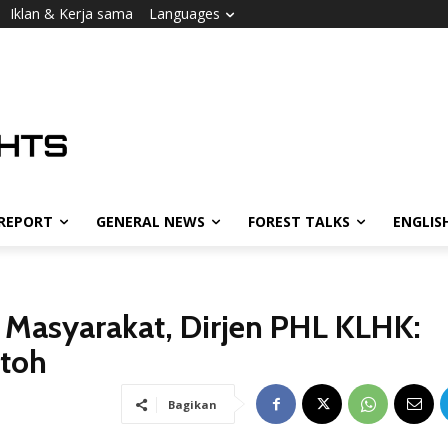
Iklan & Kerja sama
Languages
 REPORT
GENERAL NEWS
FOREST TALKS
ENGLIS
 Masyarakat, Dirjen PHL KLHK:
ntoh
Bagikan