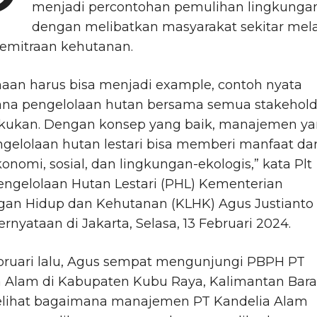
menjadi percontohan pemulihan lingkunga
dengan melibatkan masyarakat sekitar mela
emitraan kehutanan.
aan harus bisa menjadi example, contoh nyata
na pengelolaan hutan bersama semua stakehold
lakukan. Dengan konsep yang baik, manajemen y
ngelolaan hutan lestari bisa memberi manfaat dar
onomi, sosial, dan lingkungan-ekologis,” kata Plt
engelolaan Hutan Lestari (PHL) Kementerian
gan Hidup dan Kehutanan (KLHK) Agus Justianto
rnyataan di Jakarta, Selasa, 13 Februari 2024.
bruari lalu, Agus sempat mengunjungi PBPH PT
 Alam di Kabupaten Kubu Raya, Kalimantan Bara
lihat bagaimana manajemen PT Kandelia Alam