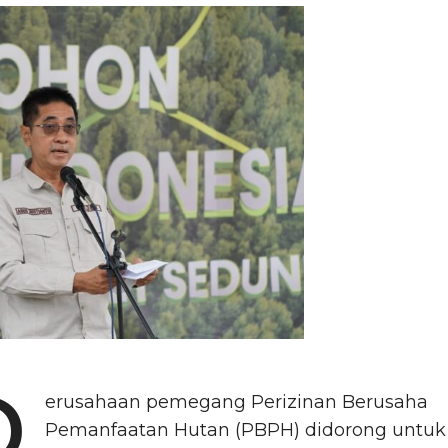
P
erusahaan pemegang Perizinan Berusaha
Pemanfaatan Hutan (PBPH) didorong untuk