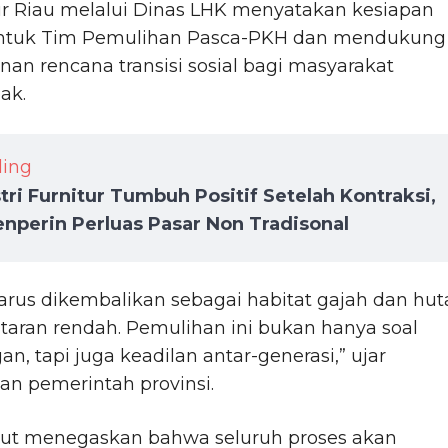
r Riau melalui Dinas LHK menyatakan kesiapan
tuk Tim Pemulihan Pasca-PKH dan mendukung
an rencana transisi sosial bagi masyarakat
ak.
ding
tri Furnitur Tumbuh Positif Setelah Kontraksi,
nperin Perluas Pasar Non Tradisonal
rus dikembalikan sebagai habitat gajah dan hut
ataran rendah. Pemulihan ini bukan hanya soal
an, tapi juga keadilan antar-generasi,” ujar
an pemerintah provinsi.
t menegaskan bahwa seluruh proses akan