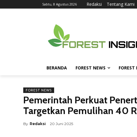
Redaksi
Tentang Kami
Sabtu, 8 Agustus 2026
BERANDA
FOREST NEWS
FOREST
FOREST NEWS
Pemerintah Perkuat Penert
Targetkan Pemulihan 40 Ri
By
Redaksi
20 Juni 2025