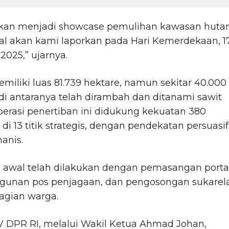
kan menjadi showcase pemulihan kawasan hutan
al akan kami laporkan pada Hari Kemerdekaan, 1
2025,” ujarnya.
iliki luas 81.739 hektare, namun sekitar 40.000
di antaranya telah dirambah dan ditanami sawit
Operasi penertiban ini didukung kekuatan 380
 di 13 titik strategis, dengan pendekatan persuasif
anis.
 awal telah dilakukan dengan pemasangan portal
unan pos penjagaan, dan pengosongan sukarel
agian warga.
V DPR RI, melalui Wakil Ketua Ahmad Johan,