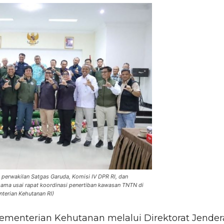
perwakilan Satgas Garuda, Komisi IV DPR RI, dan
sama usai rapat koordinasi penertiban kawasan TNTN di
nterian Kehutanan RI)
ementerian Kehutanan melalui Direktorat Jender