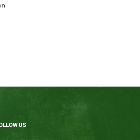
an
OLLOW US