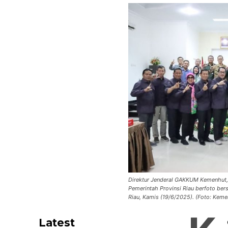
Direktur Jenderal GAKKUM Kemenhut, 
Pemerintah Provinsi Riau berfoto ber
Riau, Kamis (19/6/2025). (Foto: Keme
Latest