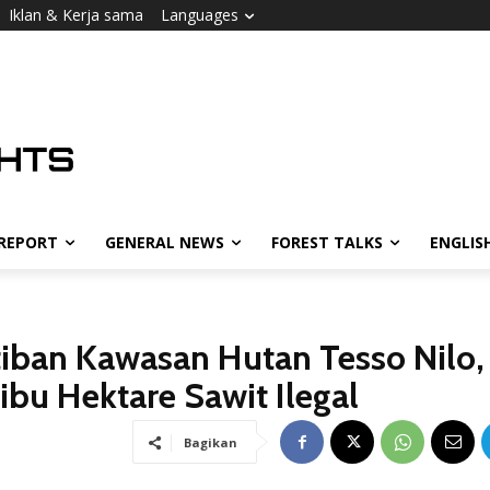
Iklan & Kerja sama
Languages
 REPORT
GENERAL NEWS
FOREST TALKS
ENGLIS
iban Kawasan Hutan Tesso Nilo,
bu Hektare Sawit Ilegal
Bagikan