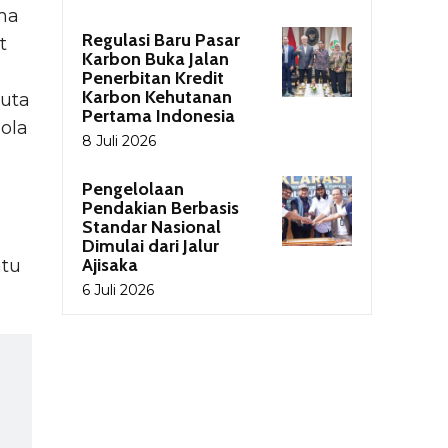
ma
Regulasi Baru Pasar
t
Karbon Buka Jalan
Penerbitan Kredit
Karbon Kehutanan
juta
Pertama Indonesia
ola
8 Juli 2026
Pengelolaan
Pendakian Berbasis
Standar Nasional
Dimulai dari Jalur
Ajisaka
atu
6 Juli 2026