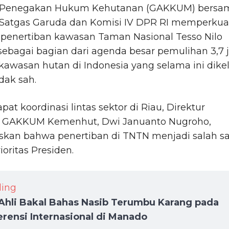
Penegakan Hukum Kehutanan (GAKKUM) bersa
Satgas Garuda dan Komisi IV DPR RI memperkua
 penertiban kawasan Taman Nasional Tesso Nilo
sebagai bagian dari agenda besar pemulihan 3,7 
kawasan hutan di Indonesia yang selama ini dikel
idak sah.
pat koordinasi lintas sektor di Riau, Direktur
l GAKKUM Kemenhut, Dwi Januanto Nugroho,
kan bahwa penertiban di TNTN menjadi salah s
ioritas Presiden.
ding
Ahli Bakal Bahas Nasib Terumbu Karang pada
rensi Internasional di Manado