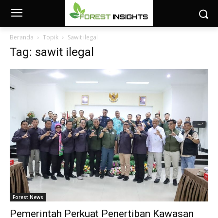
Beranda
Topik
Sawit ilegal
Tag: sawit ilegal
Forest News
Pemerintah Perkuat Penertiban Kawasan