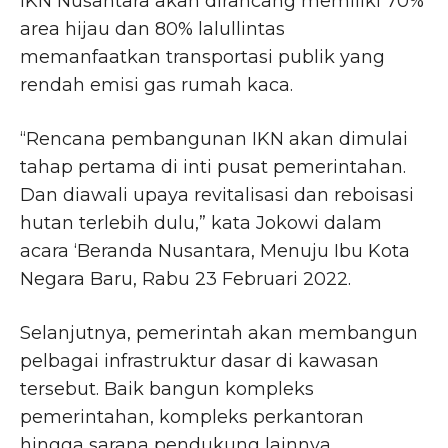
IKN Nusantara akan dirancang memiliki 70%
area hijau dan 80% lalullintas
memanfaatkan transportasi publik yang
rendah emisi gas rumah kaca.
“Rencana pembangunan IKN akan dimulai
tahap pertama di inti pusat pemerintahan.
Dan diawali upaya revitalisasi dan reboisasi
hutan terlebih dulu,” kata Jokowi dalam
acara ‘Beranda Nusantara, Menuju Ibu Kota
Negara Baru, Rabu 23 Februari 2022.
Selanjutnya, pemerintah akan membangun
pelbagai infrastruktur dasar di kawasan
tersebut. Baik bangun kompleks
pemerintahan, kompleks perkantoran
hingga sarana pendukung lainnya.