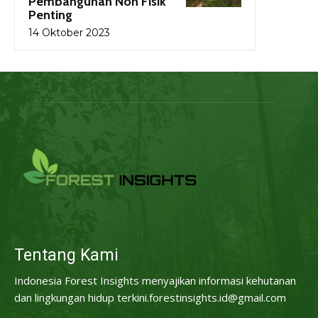
Pembangunan Non Fisik
Penting
14 Oktober 2023
Tentang Kami
Indonesia Forest Insights menyajikan informasi kehutanan
dan lingkungan hidup terkini.forestinsights.id@gmail.com