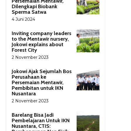
Persemaian Mentawir,
Dilengkapi Biobank
Sperma Satwa
4 Juni 2024
Inviting company leaders
to the Mentawir nursery,
Jokowi explains about
Forest City
2 November 2023
Jokowi Ajak Sejumlah Bos
Perusahaan ke
Persemaian Mentawir,
Pembibitan untuk IKN
Nusantara
2 November 2023
Barelang Bisa Jadi
Pembelajaran Untuk IKN
Nusantara, CTIS: