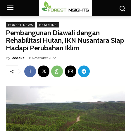
FOREST NEWS
HEADLINE
Pembangunan Diawali dengan
Rehabilitasi Hutan, IKN Nusantara Siap
Hadapi Perubahan Iklim
By
Redaksi
8 November 2022