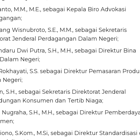
nto, M.M., M.E., sebagai Kepala Biro Advokasi
gangan;
g Wisnubroto, S.E., M.M., sebagai Sekretaris
torat Jenderal Perdagangan Dalam Negeri;
aru Dwi Putra, S.H., M.H., sebagai Direktur Bina
 Dalam Negeri;
Rokhayati, S.S. sebagai Direktur Pemasaran Prod
 Negeri;
n, S.H., sebagai Sekretaris Direktorat Jenderal
ndungan Konsumen dan Tertib Niaga;
 Nugraha, S.H., M.H., sebagai Direktur Pemberday
men;
iono, S.Kom., M.Si, sebagai Direktur Standardisasi