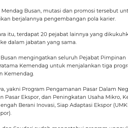
 Mendag Busan, mutasi dan promosi tersebut un
kan berjalannya pengembangan pola karier.
a itu, terdapat 20 pejabat lainnya yang dikukuh
 ke dalam jabatan yang sama.
Busan mengingatkan seluruh Pejabat Pimpinan
Pratama Kemendag untuk menjalankan tiga prog
n Kemendag.
ya, yakni Program Pengamanan Pasar Dalam Nege
n Pasar Ekspor, dan Peningkatan Usaha Mikro, Ke
engah Berani Inovasi, Siap Adaptasi Ekspor (UM
por).