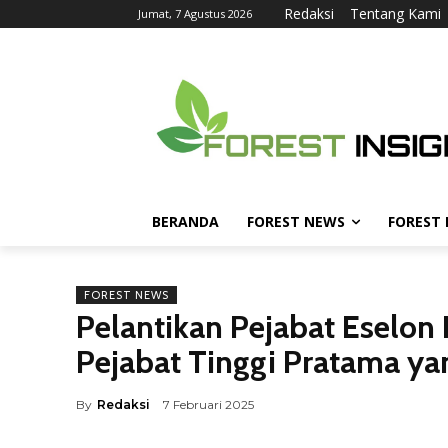
Redaksi
Tentang Kami
Jumat, 7 Agustus 2026
BERANDA
FOREST NEWS
FOREST
FOREST NEWS
Pelantikan Pejabat Eselon 
Pejabat Tinggi Pratama y
By
Redaksi
7 Februari 2025