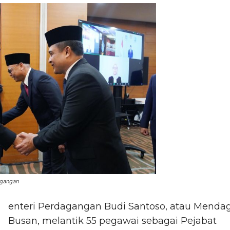
agangan
enteri Perdagangan Budi Santoso, atau Menda
Busan, melantik 55 pegawai sebagai Pejabat