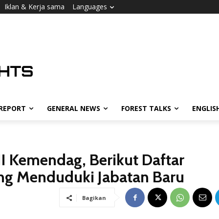
Iklan & Kerja sama
Languages
 REPORT
GENERAL NEWS
FOREST TALKS
ENGLIS
II Kemendag, Berikut Daftar
ang Menduduki Jabatan Baru
Bagikan