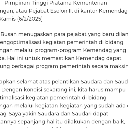
Pimpinan Tinggi Pratama Kementerian
gan, atau Pejabat Eselon II, di kantor Kemendag
 Kamis (6/2/2025)
Busan menugaskan para pejabat yang baru dilan
engoptimalisasi kegiatan pemerintah di bidang
ngan melalui program-program Kemendag yang
da. Hal ini untuk memastikan Kemendag dapat
ng berbagai program pemerintah secara maksim
apkan selamat atas pelantikan Saudara dan Saud
. Dengan kondisi sekarang ini, kita harus mampu
imalisasi kegiatan pemerintah di bidang
ngan melalui kegiatan-kegiatan yang sudah ada 
g. Saya yakin Saudara dan Saudari dapat
nnya sepanjang hal itu dilakukan dengan baik,