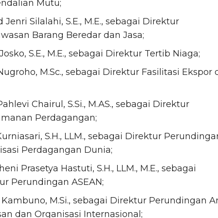
ndalian Mutu;
 Jenri Silalahi, S.E., M.E., sebagai Direktur
wasan Barang Beredar dan Jasa;
Josko, S.E., M.E., sebagai Direktur Tertib Niaga;
ugroho, M.Sc., sebagai Direktur Fasilitasi Ekspor
ahlevi Chairul, S.Si., M.AS., sebagai Direktur
manan Perdagangan;
urniasari, S.H., LLM., sebagai Direktur Perundinga
isasi Perdagangan Dunia;
eni Prasetya Hastuti, S.H., LLM., M.E., sebagai
tur Perundingan ASEAN;
 Kambuno, M.Si., sebagai Direktur Perundingan A
n dan Organisasi Internasional;