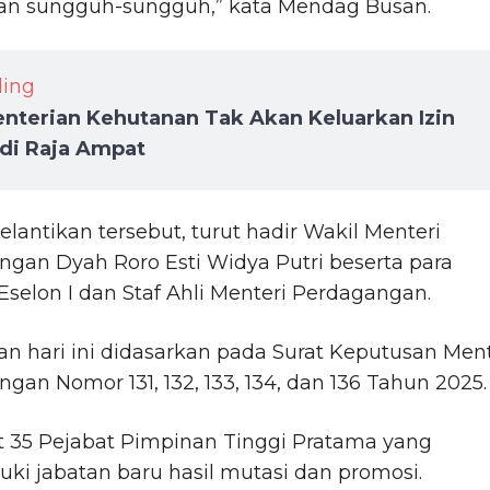
 dan sungguh-sungguh,” kata Mendag Busan.
ding
nterian Kehutanan Tak Akan Keluarkan Izin
 di Raja Ampat
lantikan tersebut, turut hadir Wakil Menteri
gan Dyah Roro Esti Widya Putri beserta para
Eselon I dan Staf Ahli Menteri Perdagangan.
an hari ini didasarkan pada Surat Keputusan Ment
gan Nomor 131, 132, 133, 134, dan 136 Tahun 2025.
t 35 Pejabat Pimpinan Tinggi Pratama yang
i jabatan baru hasil mutasi dan promosi.