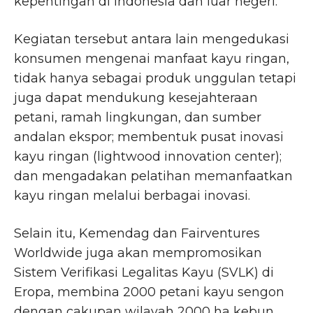
kepentingan di Indonesia dan luar negeri.
Kegiatan tersebut antara lain mengedukasi
konsumen mengenai manfaat kayu ringan,
tidak hanya sebagai produk unggulan tetapi
juga dapat mendukung kesejahteraan
petani, ramah lingkungan, dan sumber
andalan ekspor; membentuk pusat inovasi
kayu ringan (lightwood innovation center);
dan mengadakan pelatihan memanfaatkan
kayu ringan melalui berbagai inovasi.
Selain itu, Kemendag dan Fairventures
Worldwide juga akan mempromosikan
Sistem Verifikasi Legalitas Kayu (SVLK) di
Eropa, membina 2000 petani kayu sengon
dengan cakupan wilayah 2000 ha kebun