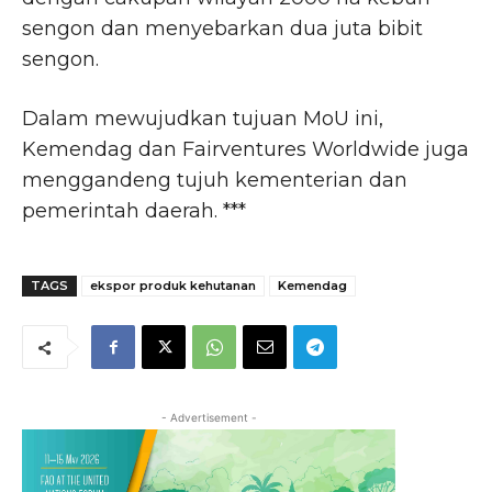
sengon dan menyebarkan dua juta bibit
sengon.
Dalam mewujudkan tujuan MoU ini,
Kemendag dan Fairventures Worldwide juga
menggandeng tujuh kementerian dan
pemerintah daerah. ***
TAGS
ekspor produk kehutanan
Kemendag
- Advertisement -