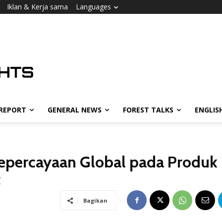
Iklan & Kerja sama
Languages
 REPORT
GENERAL NEWS
FOREST TALKS
ENGLIS
Kepercayaan Global pada Produk
t
Bagikan