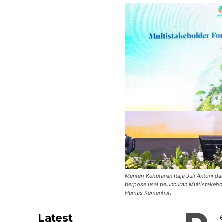
Menteri Kehutanan Raja Juli Antoni d
berpose usai peluncuran Multistakeho
Humas Kemenhut)
Latest