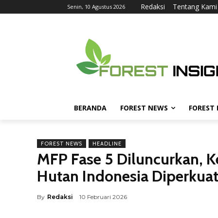
Redaksi
Tentang Kami
Senin, 10 Agustus 2026
BERANDA
FOREST NEWS
FOREST
FOREST NEWS
HEADLINE
MFP Fase 5 Diluncurkan, 
Hutan Indonesia Diperkua
By
Redaksi
10 Februari 2026