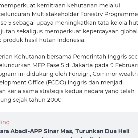
memperkuat kemitraan kehutanan melalui
peluncuran Multistakeholder Forestry Programme
se 5 sebagai upaya meningkatkan tata kelola hu
njutan sekaligus memperkuat kepercayaan global
 produk hasil hutan Indonesia.
rian Kehutanan bersama Pemerintah Inggris sec
luncurkan MFP Fase 5 di Jakarta pada 9 Februar
rogram ini didukung oleh Foreign, Commonwealth
elopment Office (FCDO) Inggris dan menjadi
an kerja sama strategis kedua negara yang telah
ung sejak tahun 2000.
ding
ara Abadi-APP Sinar Mas, Turunkan Dua Heli