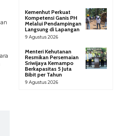
Kemenhut Perkuat
Kompetensi Ganis PH
tan
Melalui Pendampingan
Langsung di Lapangan
9 Agustus 2026
Menteri Kehutanan
ara
Resmikan Persemaian
Sriwijaya Kemampo
i
Berkapasitas 5 Juta
Bibit per Tahun
9 Agustus 2026