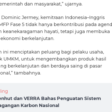
emerintah dan masyarakat,” ujarnya.
Dominic Jermey, kemitraan Indonesia–Inggris
MFP Fase 5 tidak hanya berkontribusi pada agen
an keanekaragaman hayati, tetapi juga membuka
 ekonomi berkelanjutan.
 ini menciptakan peluang bagi pelaku usaha,
k UMKM, untuk mengembangkan produk hasil
ng berkelanjutan dan berdaya saing di pasar
ional,” tambahnya.
ding
nhut dan VERRA Bahas Penguatan Sistem
agangan Karbon Nasional