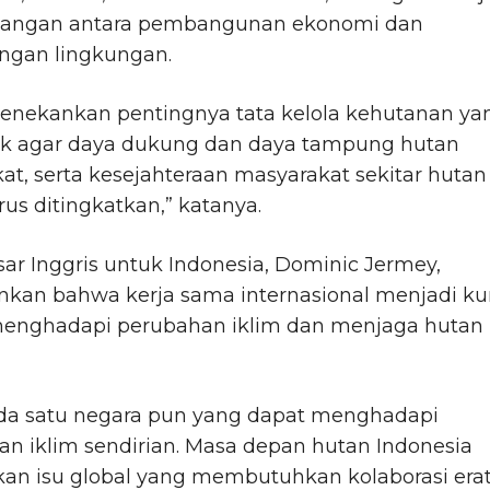
angan antara pembangunan ekonomi dan
ungan lingkungan.
enekankan pentingnya tata kelola kehutanan ya
aik agar daya dukung dan daya tampung hutan
t, serta kesejahteraan masyarakat sekitar hutan
rus ditingkatkan,” katanya.
ar Inggris untuk Indonesia, Dominic Jermey,
kan bahwa kerja sama internasional menjadi ku
enghadapi perubahan iklim dan menjaga hutan
ada satu negara pun yang dapat menghadapi
n iklim sendirian. Masa depan hutan Indonesia
an isu global yang membutuhkan kolaborasi era