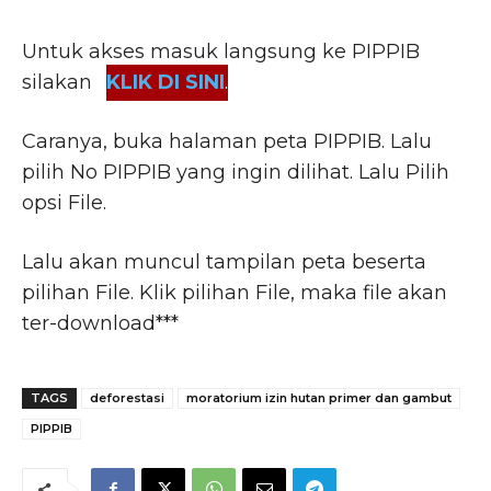
Untuk akses masuk langsung ke PIPPIB
silakan
KLIK DI SINI
.
Caranya, buka halaman peta PIPPIB. Lalu
pilih No PIPPIB yang ingin dilihat. Lalu Pilih
opsi File.
Lalu akan muncul tampilan peta beserta
pilihan File. Klik pilihan File, maka file akan
ter-download***
TAGS
deforestasi
moratorium izin hutan primer dan gambut
PIPPIB