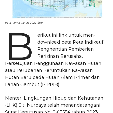
Peta PIPPIB Tahun 2023 SHP
B
erikut ini link untuk men-
download peta Peta Indikatif
Penghentian Pemberian
Perizinan Berusaha,
Persetujuan Penggunaan Kawasan Hutan,
atau Perubahan Peruntukan Kawasan
Hutan Baru pada Hutan Alam Primer dan
Lahan Gambut (PIPPIB)
Menteri Lingkungan Hidup dan Kehutanan
(LHK) Siti Nurbaya telah menandatangani
Surat Keputusan No. SK.3554 tahun 2023