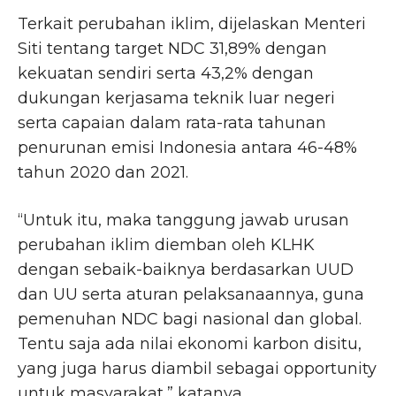
Terkait perubahan iklim, dijelaskan Menteri
Siti tentang target NDC 31,89% dengan
kekuatan sendiri serta 43,2% dengan
dukungan kerjasama teknik luar negeri
serta capaian dalam rata-rata tahunan
penurunan emisi Indonesia antara 46-48%
tahun 2020 dan 2021.
“Untuk itu, maka tanggung jawab urusan
perubahan iklim diemban oleh KLHK
dengan sebaik-baiknya berdasarkan UUD
dan UU serta aturan pelaksanaannya, guna
pemenuhan NDC bagi nasional dan global.
Tentu saja ada nilai ekonomi karbon disitu,
yang juga harus diambil sebagai opportunity
untuk masyarakat,” katanya.