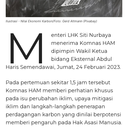
Ilustrasi - Nilai Ekonomi Karbon/Foto: Gerd Altmann (Pixabay)
M
enteri LHK Siti Nurbaya
menerima Komnas HAM
dipimpin Wakil Ketua
bidang Eksternal Abdul
Haris Semendawai, Jumat, 24 Februari 2023.
Pada pertemuan sekitar 1,5 jam tersebut
Komnas HAM memberi perhatian khusus
pada isu perubahan iklim, upaya mitigasi
iklim dan langkah-langkah penerapan
perdagangan karbon yang dinilai berpotensi
memberi pengaruh pada Hak Asasi Manusia.