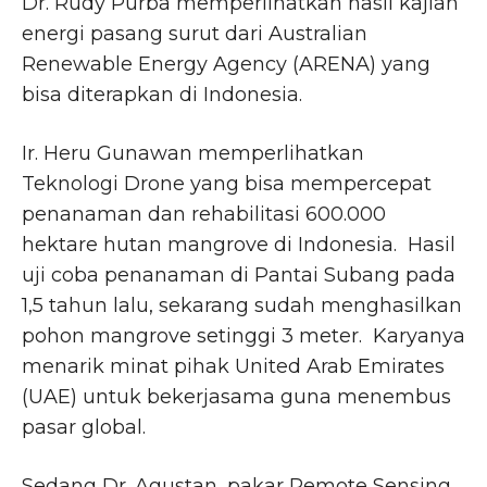
Dr. Rudy Purba memperlihatkan hasil kajian
energi pasang surut dari Australian
Renewable Energy Agency (ARENA) yang
bisa diterapkan di Indonesia.
Ir. Heru Gunawan memperlihatkan
Teknologi Drone yang bisa mempercepat
penanaman dan rehabilitasi 600.000
hektare hutan mangrove di Indonesia. Hasil
uji coba penanaman di Pantai Subang pada
1,5 tahun lalu, sekarang sudah menghasilkan
pohon mangrove setinggi 3 meter. Karyanya
menarik minat pihak United Arab Emirates
(UAE) untuk bekerjasama guna menembus
pasar global.
Sedang Dr. Agustan, pakar Remote Sensing