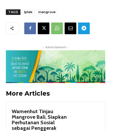
TAGS
Iptek
mangrove
- Advertisement -
More Articles
Wamenhut Tinjau
Mangrove Bali, Siapkan
Perhutanan Sosial
sebagai Penggerak