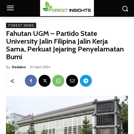
FOREST NEWS
Fahutan UGM – Partido State
University Jalin Filipina Jalin Kerja
Sama, Perkuat Jejaring Penyelamatan
Bumi
By
Redaksi
20 April 2024