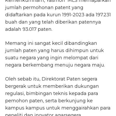
Kemenkumham, Yasmon MLS memaparkan
jumlah permohonan patent yang
didaftarkan pada kurun 1991-2023 ada 197.231
buah dan yang telah diberikan patennya
adalah 93.017 paten.
Memang ini sangat kecil dibandingkan
jumlah paten yang harus dihimpun untuk
suatu negara yang ingin melompat dari
negara berkembang menuju negara maju.
Oleh sebab itu, Direktorat Paten segera
bergerak untuk memberikan dukungan
regulasi, bimbingan teknis kepada para
pemohon paten, serta berkunjung ke
kampus kampus untuk menggairahkan para
peneliti dan inovator agarsegera