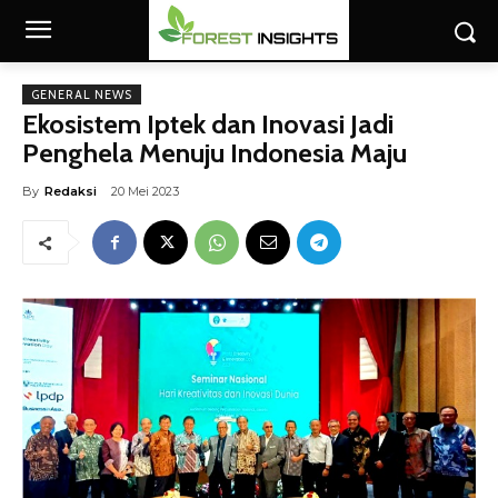
GENERAL NEWS
Ekosistem Iptek dan Inovasi Jadi
Penghela Menuju Indonesia Maju
By
Redaksi
20 Mei 2023