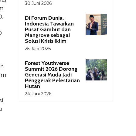
30 Juni 2026
am
0.
Di Forum Dunia,
Indonesia Tawarkan
Pusat Gambut dan
0
Mangrove sebagai
Solusi Krisis Iklim
25 Juni 2026
Forest Youthverse
an
Summit 2026 Dorong
Generasi Muda Jadi
lim
Penggerak Pelestarian
Hutan
24 Juni 2026
si
u