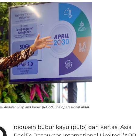
au Andalan Pulp and Paper (RAPP), unit operasional APRIL
rodusen bubur kayu (pulp) dan kertas, Asia
Pacific Resources International Limited (APR