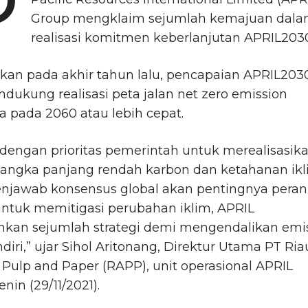
P
Group mengklaim sejumlah kemajuan dal
realisasi komitmen keberlanjutan APRIL203
kan pada akhir tahun lalu, pencapaian APRIL203
dukung realisasi peta jalan net zero emission
a pada 2060 atau lebih cepat.
 dengan prioritas pemerintah untuk merealisasik
 jangka panjang rendah karbon dan ketahanan ik
enjawab konsensus global akan pentingnya peran
ntuk memitigasi perubahan iklim, APRIL
nkan sejumlah strategi demi mengendalikan emi
diri,” ujar Sihol Aritonang, Direktur Utama PT Ria
Pulp and Paper (RAPP), unit operasional APRIL
nin (29/11/2021).