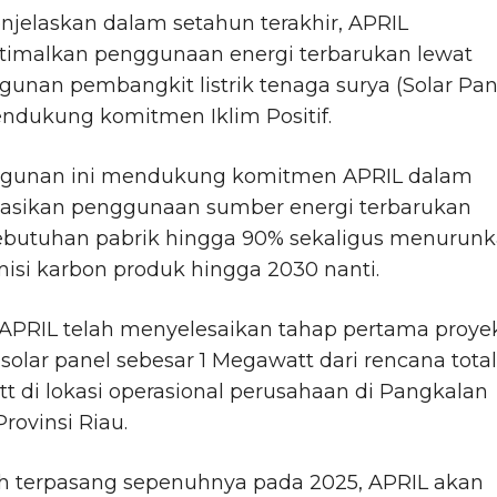
njelaskan dalam setahun terakhir, APRIL
imalkan penggunaan energi terbarukan lewat
nan pembangkit listrik tenaga surya (Solar Pan
ndukung komitmen Iklim Positif.
unan ini mendukung komitmen APRIL dalam
sasikan penggunaan sumber energi terbarukan
ebutuhan pabrik hingga 90% sekaligus menurun
isi karbon produk hingga 2030 nanti.
, APRIL telah menyelesaikan tahap pertama proye
i solar panel sebesar 1 Megawatt dari rencana tota
 di lokasi operasional perusahaan di Pangkalan
Provinsi Riau.
ah terpasang sepenuhnya pada 2025, APRIL akan