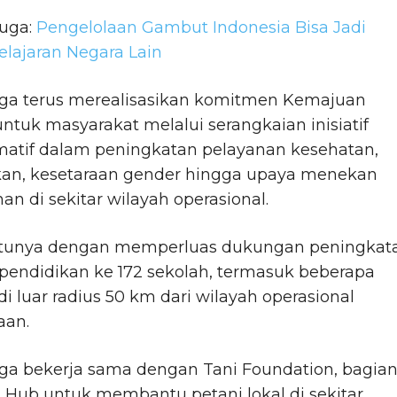
juga:
Pengelolaan Gambut Indonesia Bisa Jadi
lajaran Negara Lain
uga terus merealisasikan komitmen Kemajuan
 untuk masyarakat melalui serangkaian inisiatif
matif dalam peningkatan pelayanan kesehatan,
kan, kesetaraan gender hingga upaya menekan
an di sekitar wilayah operasional.
atunya dengan memperluas dukungan peningkat
 pendidikan ke 172 sekolah, termasuk beberapa
di luar radius 50 km dari wilayah operasional
aan.
uga bekerja sama dengan Tani Foundation, bagia
i Hub untuk membantu petani lokal di sekitar