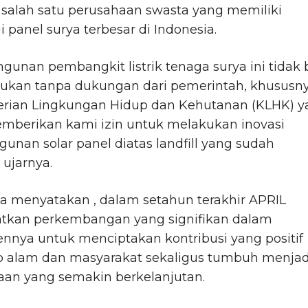
 salah satu perusahaan swasta yang memiliki
i panel surya terbesar di Indonesia.
unan pembangkit listrik tenaga surya ini tidak 
kukan tanpa dukungan dari pemerintah, khususn
rian Lingkungan Hidup dan Kehutanan (KLHK) y
emberikan kami izin untuk melakukan inovasi
nan solar panel diatas landfill yang sudah
 ujarnya.
ga menyatakan , dalam setahun terakhir APRIL
tkan perkembangan yang signifikan dalam
nnya untuk menciptakan kontribusi yang positif
p alam dan masyarakat sekaligus tumbuh menjad
aan yang semakin berkelanjutan.