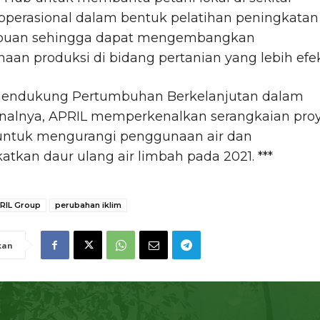
operasional dalam bentuk pelatihan peningkatan
uan sehingga dapat mengembangkan
aan produksi di bidang pertanian yang lebih efekt
endukung Pertumbuhan Berkelanjutan dalam
onalnya, APRIL memperkenalkan serangkaian pro
untuk mengurangi penggunaan air dan
tkan daur ulang air limbah pada 2021. ***
RIL Group
perubahan iklim
kan