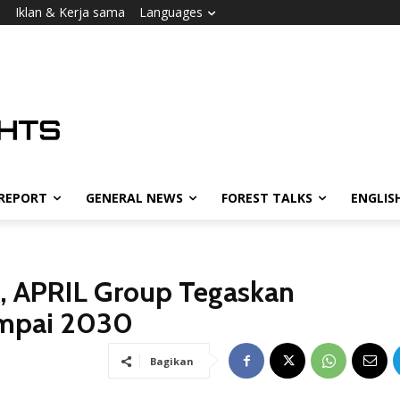
i
Iklan & Kerja sama
Languages
 REPORT
GENERAL NEWS
FOREST TALKS
ENGLIS
, APRIL Group Tegaskan
ampai 2030
Bagikan