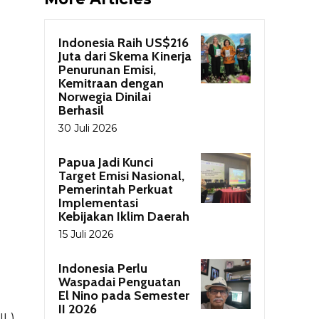
Indonesia Raih US$216
Juta dari Skema Kinerja
Penurunan Emisi,
Kemitraan dengan
Norwegia Dinilai
Berhasil
30 Juli 2026
Papua Jadi Kunci
Target Emisi Nasional,
Pemerintah Perkuat
Implementasi
Kebijakan Iklim Daerah
15 Juli 2026
Indonesia Perlu
Waspadai Penguatan
El Nino pada Semester
II 2026
IL)