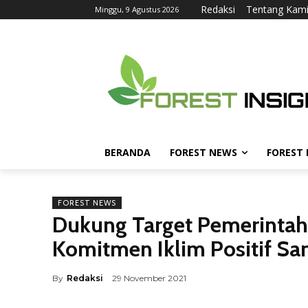
Redaksi
Tentang Kam
Minggu, 9 Agustus 2026
BERANDA
FOREST NEWS
FOREST
FOREST NEWS
Dukung Target Pemerintah
Komitmen Iklim Positif S
By
Redaksi
29 November 2021