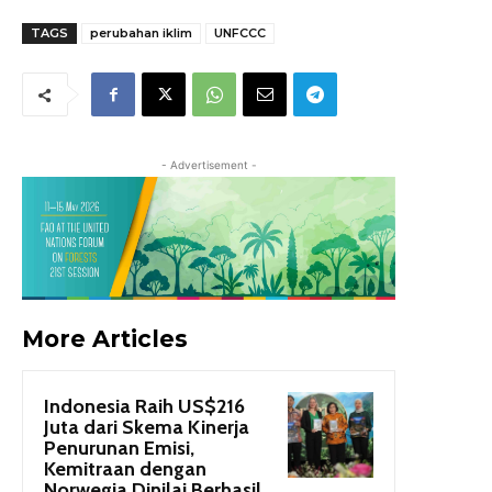
TAGS
perubahan iklim
UNFCCC
- Advertisement -
More Articles
Indonesia Raih US$216
Juta dari Skema Kinerja
Penurunan Emisi,
Kemitraan dengan
Norwegia Dinilai Berhasil