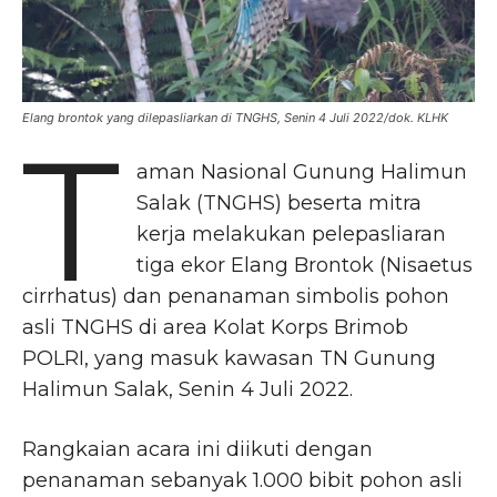
Elang brontok yang dilepasliarkan di TNGHS, Senin 4 Juli 2022/dok. KLHK
T
aman Nasional Gunung Halimun
Salak (TNGHS) beserta mitra
kerja melakukan pelepasliaran
tiga ekor Elang Brontok (Nisaetus
cirrhatus) dan penanaman simbolis pohon
asli TNGHS di area Kolat Korps Brimob
POLRI, yang masuk kawasan TN Gunung
Halimun Salak, Senin 4 Juli 2022.
Rangkaian acara ini diikuti dengan
penanaman sebanyak 1.000 bibit pohon asli