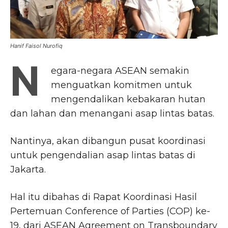
Hanif Faisol Nurofiq
N
egara-negara ASEAN semakin
menguatkan komitmen untuk
mengendalikan kebakaran hutan
dan lahan dan menangani asap lintas batas.
Nantinya, akan dibangun pusat koordinasi
untuk pengendalian asap lintas batas di
Jakarta.
Hal itu dibahas di Rapat Koordinasi Hasil
Pertemuan Conference of Parties (COP) ke-
19, dari ASEAN Agreement on Transboundary