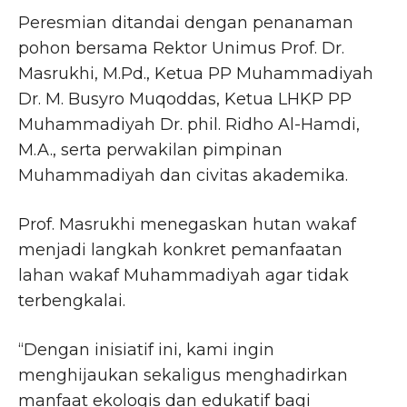
Peresmian ditandai dengan penanaman
pohon bersama Rektor Unimus Prof. Dr.
Masrukhi, M.Pd., Ketua PP Muhammadiyah
Dr. M. Busyro Muqoddas, Ketua LHKP PP
Muhammadiyah Dr. phil. Ridho Al-Hamdi,
M.A., serta perwakilan pimpinan
Muhammadiyah dan civitas akademika.
Prof. Masrukhi menegaskan hutan wakaf
menjadi langkah konkret pemanfaatan
lahan wakaf Muhammadiyah agar tidak
terbengkalai.
“Dengan inisiatif ini, kami ingin
menghijaukan sekaligus menghadirkan
manfaat ekologis dan edukatif bagi