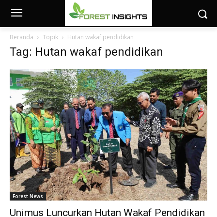
Beranda
Topik
Hutan wakaf pendidikan
Tag: Hutan wakaf pendidikan
Forest News
Unimus Luncurkan Hutan Wakaf Pendidikan