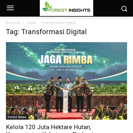
Beranda
Topik
Transformasi Digital
Tag: Transformasi Digital
Forest News
Kelola 120 Juta Hektare Hutan,