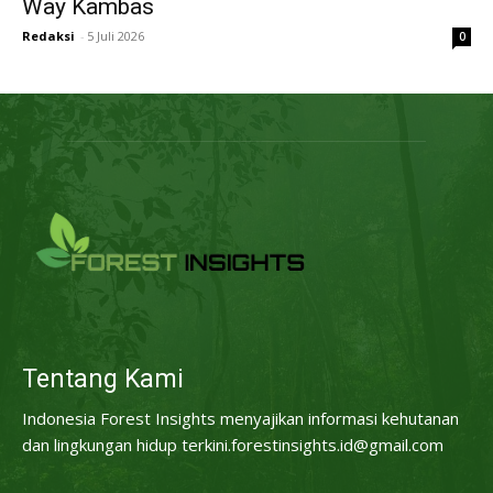
Way Kambas
Redaksi
-
5 Juli 2026
0
Tentang Kami
Indonesia Forest Insights menyajikan informasi kehutanan
dan lingkungan hidup terkini.forestinsights.id@gmail.com