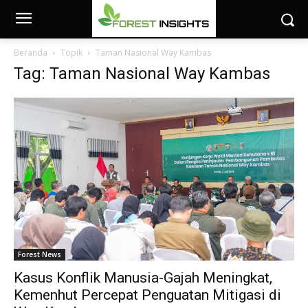
Beranda
Topik
Taman Nasional Way Kambas
Tag: Taman Nasional Way Kambas
Forest News
Kasus Konflik Manusia-Gajah Meningkat,
Kemenhut Percepat Penguatan Mitigasi di