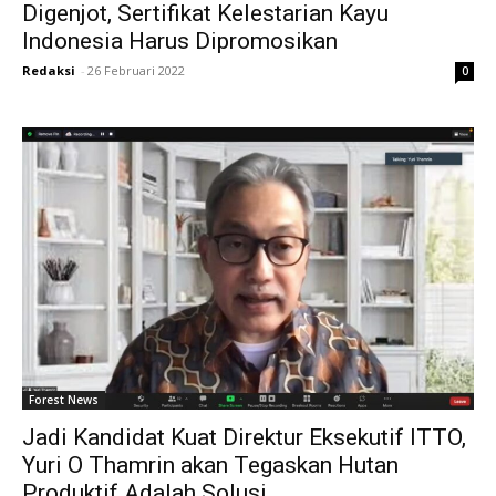
Digenjot, Sertifikat Kelestarian Kayu
Indonesia Harus Dipromosikan
Redaksi
-
26 Februari 2022
0
Forest News
Jadi Kandidat Kuat Direktur Eksekutif ITTO,
Yuri O Thamrin akan Tegaskan Hutan
Produktif Adalah Solusi