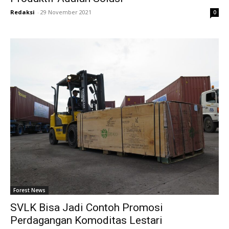
Redaksi
-
29 November 2021
0
Forest News
SVLK Bisa Jadi Contoh Promosi
Perdagangan Komoditas Lestari