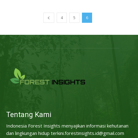
4
5
6
Tentang Kami
Indonesia Forest Insights menyajikan informasi kehutanan
dan lingkungan hidup terkini.forestinsights.id@gmail.com