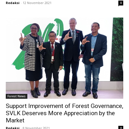
Redaksi
-
12 November 2021
0
Forest News
Support Improvement of Forest Governance,
SVLK Deserves More Appreciation by the
Market
Redaksi
-
8 November 2021
0