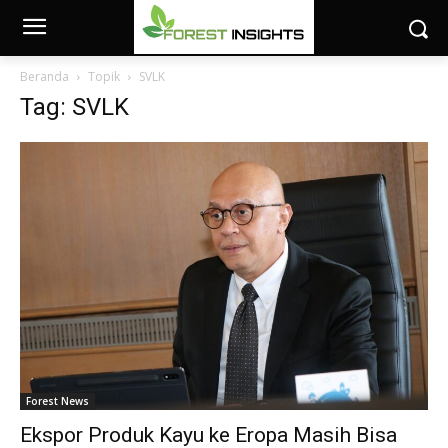
Beranda
Topik
SVLK
Tag: SVLK
Forest News
Ekspor Produk Kayu ke Eropa Masih Bisa