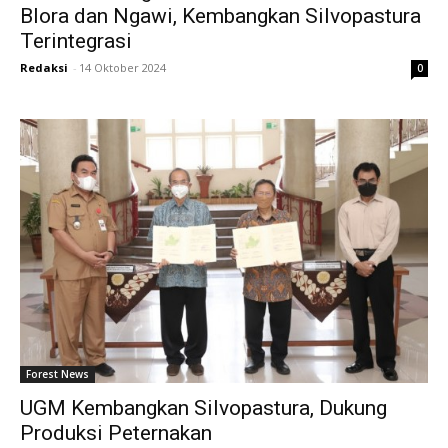
Blora dan Ngawi, Kembangkan Silvopastura
Terintegrasi
Redaksi
-
14 Oktober 2024
0
Forest News
UGM Kembangkan Silvopastura, Dukung
Produksi Peternakan