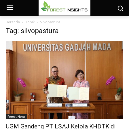
Beranda
Topik
Silvopastura
Tag: silvopastura
Forest News
UGM Gandeng PT LSAJ Kelola KHDTK di