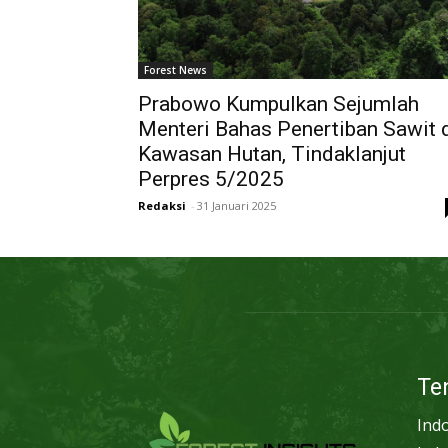
Forest News
Prabowo Kumpulkan Sejumlah
Menteri Bahas Penertiban Sawit 
Kawasan Hutan, Tindaklanjut
Perpres 5/2025
Redaksi
-
31 Januari 2025
Te
Ind