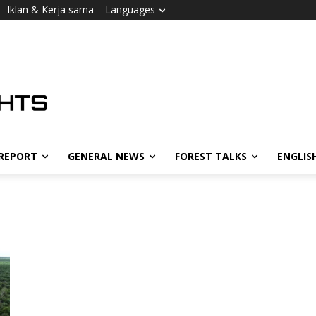
Iklan & Kerja sama
Languages
 REPORT
GENERAL NEWS
FOREST TALKS
ENGLIS