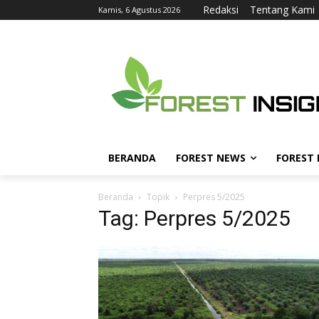
Redaksi
Tentang Kami
Kamis, 6 Agustus 2026
BERANDA
FOREST NEWS
FOREST
Beranda
Topik
Perpres 5/2025
Tag: Perpres 5/2025