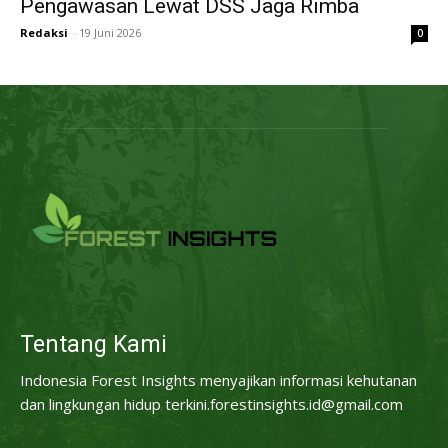
Pengawasan Lewat DSS Jaga Rimba
Redaksi
-
19 Juni 2026
0
Tentang Kami
Indonesia Forest Insights menyajikan informasi kehutanan
dan lingkungan hidup terkini.forestinsights.id@gmail.com