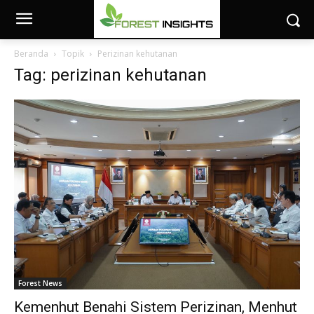
Beranda
Topik
Perizinan kehutanan
Tag: perizinan kehutanan
Forest News
Kemenhut Benahi Sistem Perizinan, Menhut