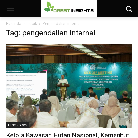
Beranda
Topik
Pengendalian internal
Tag: pengendalian internal
Forest News
Kelola Kawasan Hutan Nasional, Kemenhut