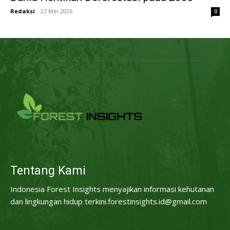
Redaksi
-
27 Mei 2026
0
Tentang Kami
Indonesia Forest Insights menyajikan informasi kehutanan
dan lingkungan hidup terkini.forestinsights.id@gmail.com