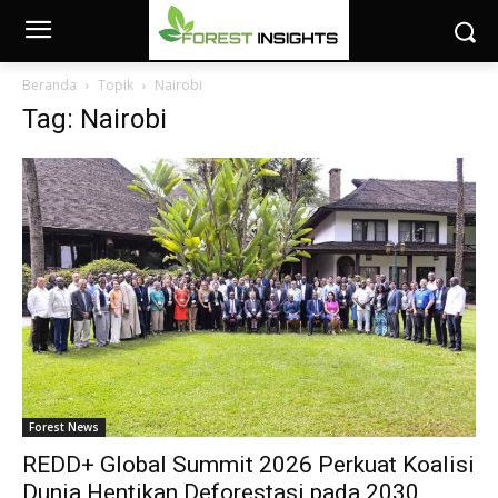
Beranda
Topik
Nairobi
Tag: Nairobi
Forest News
REDD+ Global Summit 2026 Perkuat Koalisi
Dunia Hentikan Deforestasi pada 2030