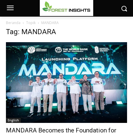
Beranda
Topik
MANDARA
Tag: MANDARA
English
MANDARA Becomes the Foundation for