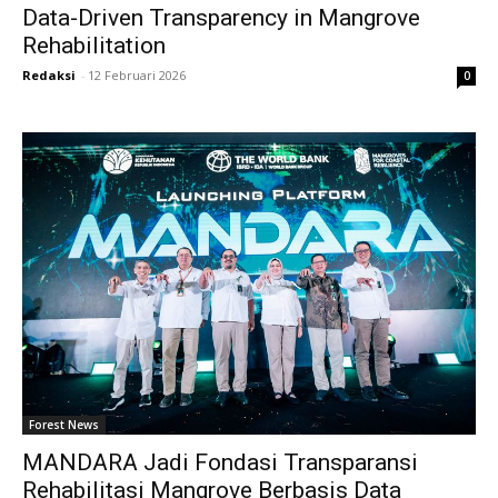
Data-Driven Transparency in Mangrove
Rehabilitation
Redaksi
-
12 Februari 2026
0
Forest News
MANDARA Jadi Fondasi Transparansi
Rehabilitasi Mangrove Berbasis Data