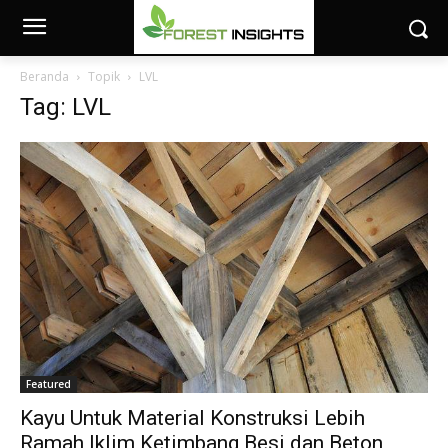
Beranda
Topik
LVL
Tag: LVL
Featured
Kayu Untuk Material Konstruksi Lebih
Ramah Iklim Ketimbang Besi dan Beton,