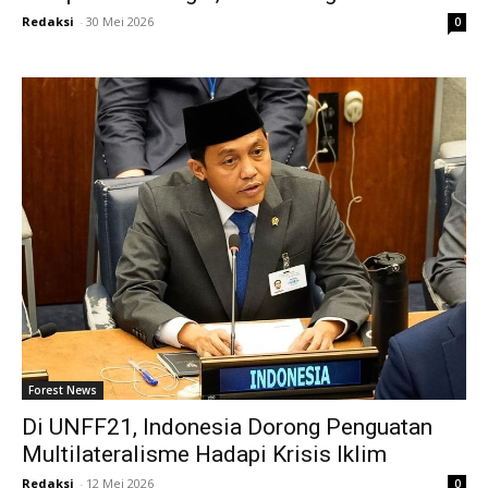
Redaksi
-
30 Mei 2026
0
Forest News
Di UNFF21, Indonesia Dorong Penguatan
Multilateralisme Hadapi Krisis Iklim
Redaksi
-
12 Mei 2026
0