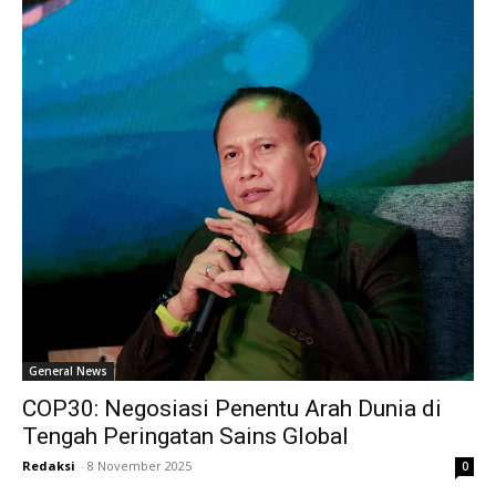
General News
COP30: Negosiasi Penentu Arah Dunia di
Tengah Peringatan Sains Global
Redaksi
-
8 November 2025
0