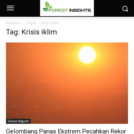
Beranda
Topik
Krisis iklim
Tag: Krisis iklim
Forest Report
Gelombang Panas Ekstrem Pecahkan Rekor