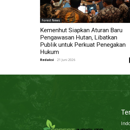
Forest News
Kemenhut Siapkan Aturan Baru
Pengawasan Hutan, Libatkan
Publik untuk Perkuat Penegakan
Hukum
Redaksi
-
21 Juni 2026
Te
Ind