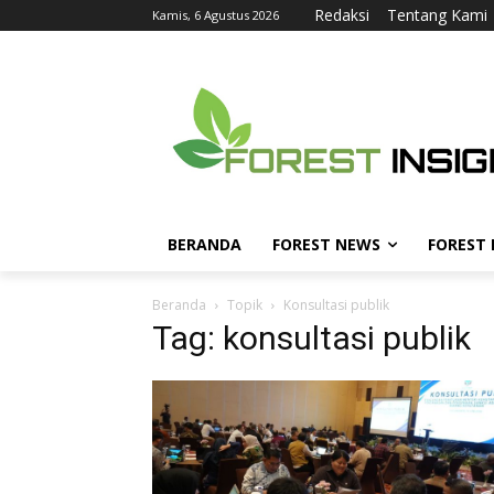
Redaksi
Tentang Kami
Kamis, 6 Agustus 2026
BERANDA
FOREST NEWS
FOREST
Beranda
Topik
Konsultasi publik
Tag: konsultasi publik