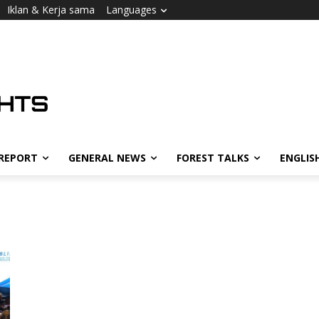
Iklan & Kerja sama
Languages
 REPORT
GENERAL NEWS
FOREST TALKS
ENGLIS