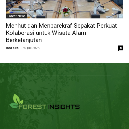
Forest News
Menhut dan Menparekraf Sepakat Perkuat
Kolaborasi untuk Wisata Alam
Berkelanjutan
Redaksi
-
30 Juli 2025
0