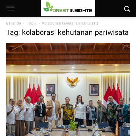
Beranda
Topik
Kolaborasi kehutanan pariwisata
Tag: kolaborasi kehutanan pariwisata