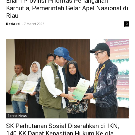
Enam Provinsi Prioritas Penanganan
Karhutla, Pemerintah Gelar Apel Nasional di
Riau
Redaksi
-
7 Maret 2026
0
Forest News
SK Perhutanan Sosial Diserahkan di IKN,
140 KK Dapat Kepastian Hukum Kelola