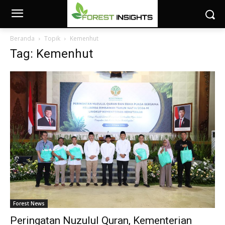
Beranda
Topik
Kemenhut
Tag: Kemenhut
Forest News
Peringatan Nuzulul Quran, Kementerian