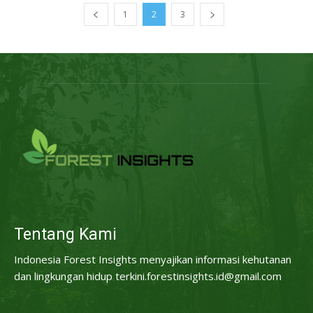
1
2
3
Tentang Kami
Indonesia Forest Insights menyajikan informasi kehutanan
dan lingkungan hidup terkini.forestinsights.id@gmail.com