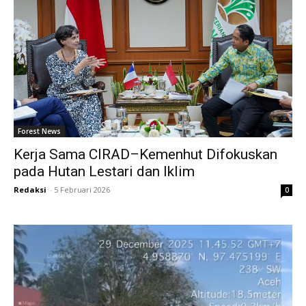
Forest News
Kerja Sama CIRAD–Kemenhut Difokuskan
pada Hutan Lestari dan Iklim
Redaksi
-
5 Februari 2026
0